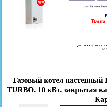
Газовый настенный коте
В
Ваша 
доставка до пункта 
опл
Газовый котел настенный
TURBO, 10 кВт, закрытая ка
Ка