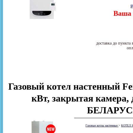
В
Ваша 
доставка до пункта 
опл
Газовый котел настенный Ferr
кВт, закрытая камера
БЕЛАРУСЬ
Газовые котлы настенные
>
КОТЕЛ 