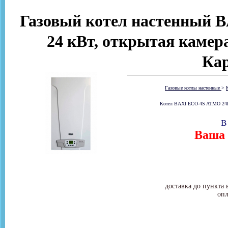
Газовый котел настенный 
24 кВт, открытая камер
Ка
Газовые котлы настенные
>
Котел BAXI ECO-4S ATMO 24F о
В
Ваша 
доставка до пункта 
опл