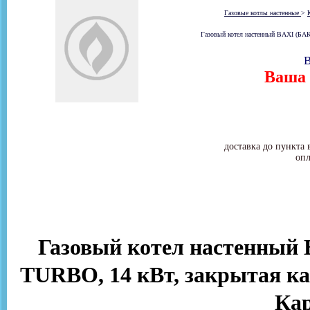
Газовые котлы настенные
>
Газовый котел настенный BAXI (БАК
В
Ваша 
доставка до пункта 
опл
Газовый котел настенный
TURBO, 14 кВт, закрытая ка
Ка