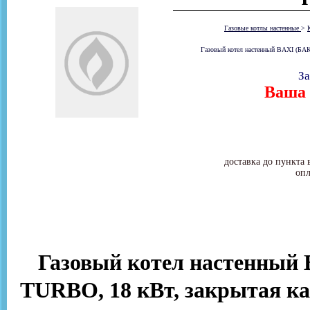
Газовые котлы настенные
>
Газовый котел настенный BAXI (БАК
За
Ваша 
доставка до пункта 
опл
Газовый котел настенный
TURBO, 18 кВт, закрытая ка