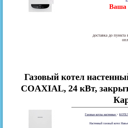
Ваша 
доставка до пункта 
опл
Газовый котел настенный
COAXIAL, 24 кВт, закрыт
Ка
Газовые котлы настенные
>
КОТЕ
Настенный газовый котел Навье