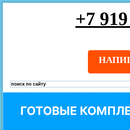
+7 919
НАПИ
ГОТОВЫЕ КОМПЛЕ