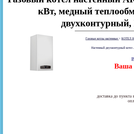
кВт, медный теплообм
двухконтурный,
Газовые котлы настенные
>
КОТЕЛ 
Настенный двухконтурный котел
В
Ваша 
доставка до пункта 
опл