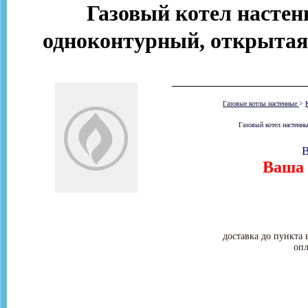
Газовый котел настен
одноконтурный, открытая
Газовые котлы настенные
>
Газовый котел настенн
В
Ваша 
доставка до пункта 
опл