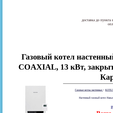
доставка до пункта 
опл
Газовый котел настенный
COAXIAL, 13 кВт, закрыт
Ка
Газовые котлы настенные
>
КОТЕ
Настенный газовый котел Навье
В