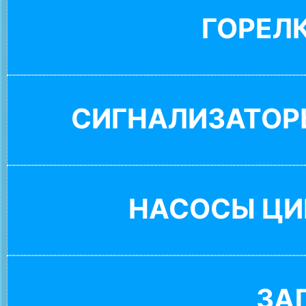
ГОРЕЛ
СИГНАЛИЗАТОР
НАСОСЫ ЦИ
ЗА