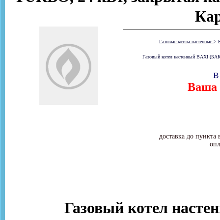
Ка
Газовые котлы настенные
>
Газовый котел настенный BAXI (БАК
В
Ваша 
доставка до пункта 
опл
Газовый котел насте