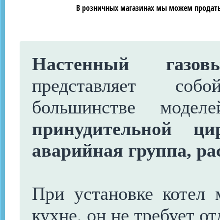
В розничных магазинах мы можем продать 
Настенный газов
представляет соб
большинстве моде
принудительной цир
аварийная группа, р
При установке котел 
кухне, он не требует о