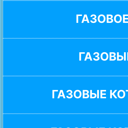
ГАЗОВО
ГАЗОВЫ
ГАЗОВЫЕ К