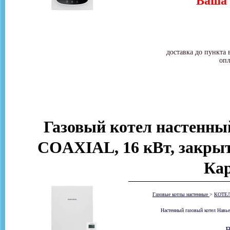
Ваша 
доставка до пункта 
опл
Газовый котел настенный
COAXIAL, 16 кВт, закрыт
Ка
Газовые котлы настенные
>
КОТЕ
Настенный газовый котел Навье
В