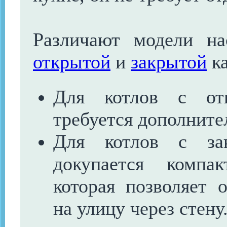
Различают модели на
открытой
и
закрытой
ка
Для котлов с отк
требуется дополните
Для котлов с зак
докупается комп
которая позволяет 
на улицу через стену