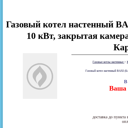
Газовый котел настенный B
10 кВт, закрытая камер
Ка
Газовые котлы настенные
>
Газовый котел настенный BAXI (Б
В
Ваша 
доставка до пункта 
опл