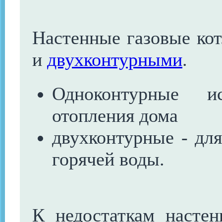
Настенные газовые к
и
двухконтурными
.
Одноконтурные и
отопления дома
двухконтурные - для
горячей воды.
К недостаткам насте