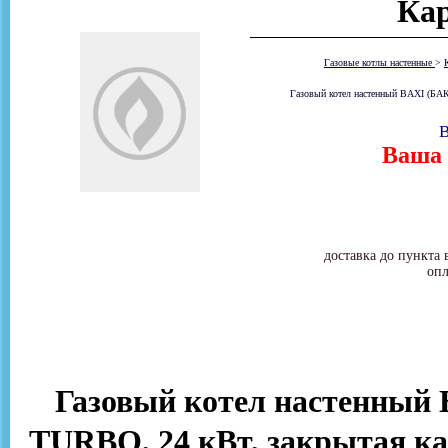
Ка
Газовые котлы настенные
>
Газовый котел настенный BAXI (БАК
В
Ваша 
доставка до пункта 
опл
Газовый котел настенный
TURBO, 24 кВт, закрытая ка