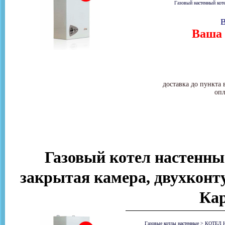
Газовый настенный коте
В
Ваша 
доставка до пункта 
опл
Газовый котел настенный 
закрытая камера, двухко
Ка
Газовые котлы настенные
>
КОТЕЛ 