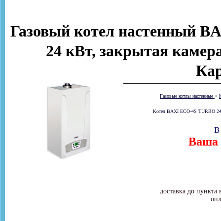
Газовый котел настенный B
24 кВт, закрытая камер
Ка
Газовые котлы настенные
>
Котел BAXI ECO-4S TURBO 24F о
В
Ваша 
доставка до пункта 
опл