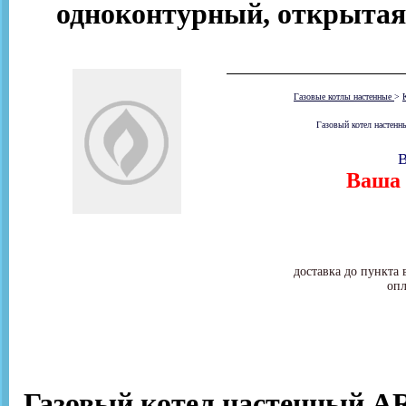
одноконтурный, открытая
Газовые котлы настенные
>
Газовый котел настенн
В
Ваша 
доставка до пункта 
опл
Газовый котел настенный A