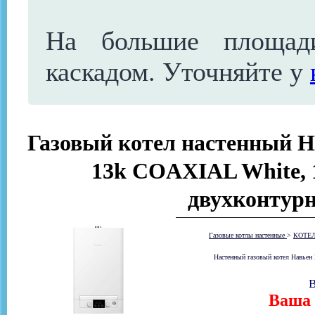
На большие площад
каскадом. Уточняйте у
Газовый котел настенный Н
13k COAXIAL White, 1
двухконтур
Газовые котлы настенные
>
КОТЕ
Настенный газовый котел Навьен
В
Ваша 