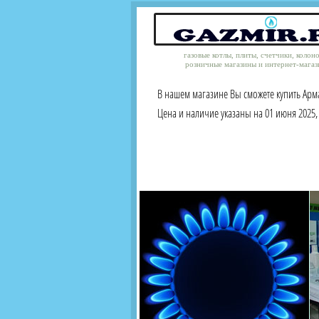
газовые котлы, плиты, счетчики, колон
розничные магазины и интернет-магаз
В нашем магазине Вы сможете купить Арма
Цена и наличие указаны на 01 июня 2025, 