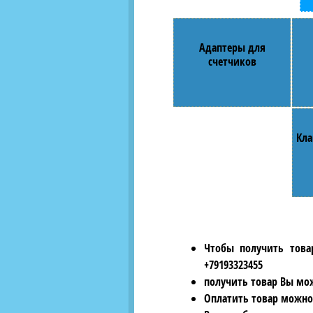
Адаптеры для
счетчиков
Кла
Чтобы получить това
+79193323455
получить товар Вы мож
Оплатить товар можно