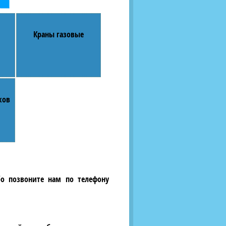
Краны газовые
ков
бо позвоните нам по телефону