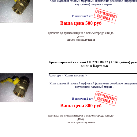
Кран шаровый газовый муфтовый (крепление резьбовое, внутренне
внутреннее) латунный марки...
В наличии 2 шт
Ваша цена 500 руб
доставка до пункта выдачи в вашем городе или до
дома,
оплата при получении
Кран шаровый газовый 11Б27П DN32 (1 1/4 дюйма) руч
вн-вн в Карталые
Арматура
>
Краны газовые
>
Кран шаровый газовый муфтовый (крепление резьбовое, внутренне
внутреннее) латунный марки...
В наличии 2 шт
Ваша цена 800 руб
доставка до пункта выдачи в вашем городе или до
дома,
оплата при получении