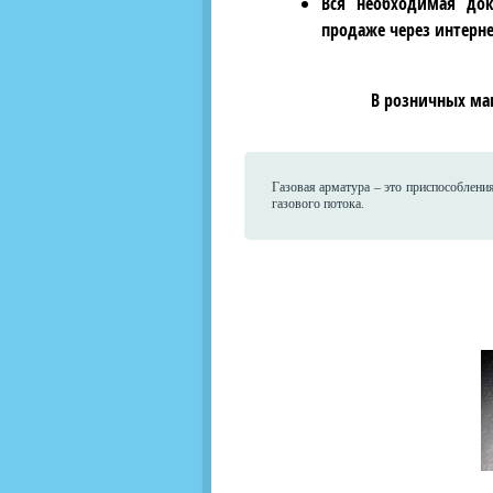
Вся необходимая док
продаже через интерне
В розничных ма
Газовая арматура – это приспособлени
газового потока.