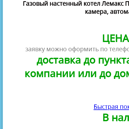
Газовый настенный котел Лемакс Па
камера, автом
ЦЕНА
заявку можно оформить по телефо
доставка до пунк
компании или до до
Быстрая по
В на