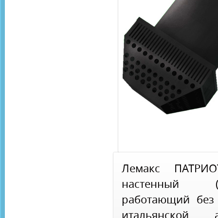
Лемакс ПАТРИ
настенный (
работающий без 
итальянской