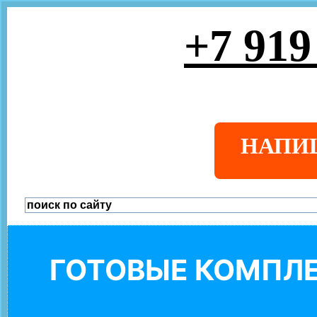
+7 919
НАПИ
ГОТОВЫЕ КОМПЛЕ