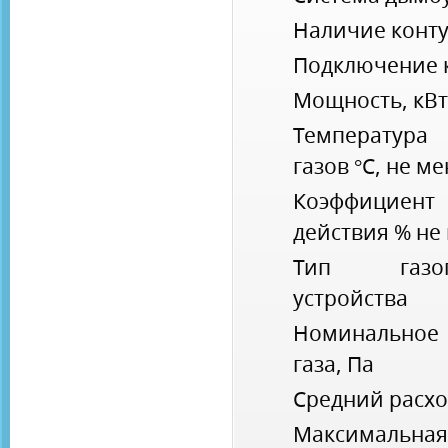
Наличие конту
Подключение к
Мощность, кВт
Температур
газов °С, не м
Коэффициент
действия % не
Тип газого
устройства
Номинально
газа, Па
Средний расход
Максимальная