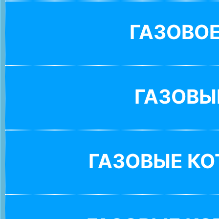
ГАЗОВО
ГАЗОВЫ
ГАЗОВЫЕ К