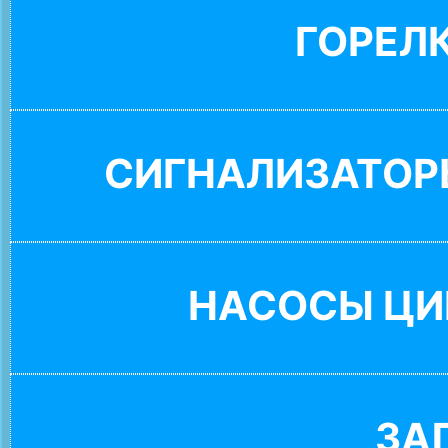
ГОРЕЛ
СИГНАЛИЗАТОР
НАСОСЫ ЦИ
ЗА