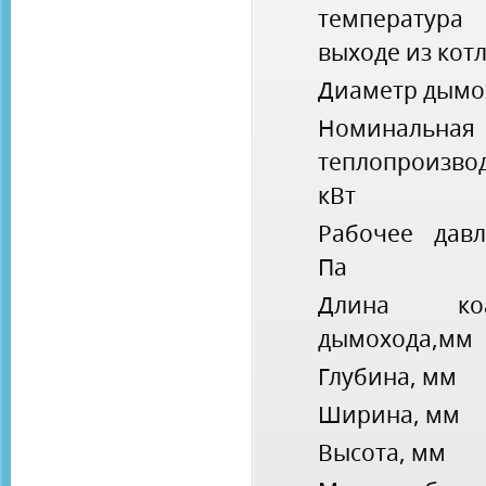
температур
выходе из котл
Диаметр дымо
Номинальная
теплопроизвод
кВт
Рабочее давл
Па
Длина коак
дымохода,мм
Глубина, мм
Ширина, мм
Высота, мм