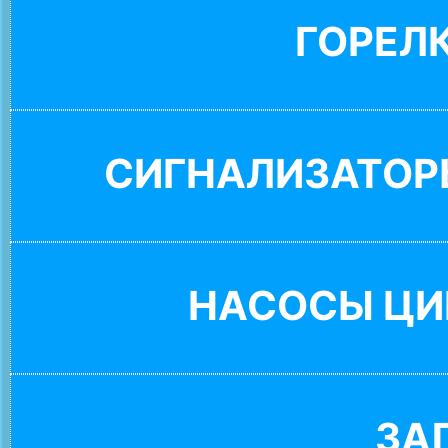
ГОРЕЛ
СИГНАЛИЗАТОР
НАСОСЫ ЦИ
ЗА