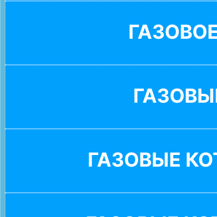
ГАЗОВО
ГАЗОВЫ
ГАЗОВЫЕ К