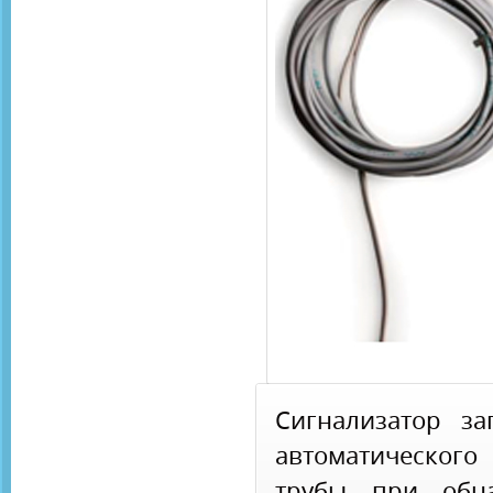
Сигнализатор за
автоматическог
трубы при обна