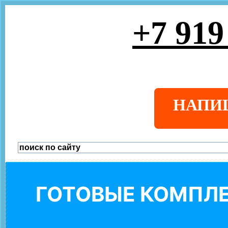
+7 919
НАПИ
ГОТОВЫЕ КОМПЛЕ