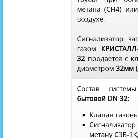
метана (CH4) или
воздухе.
Сигнализатор за
газом
КРИСТАЛЛ-
32
продается с кл
диаметром
32мм (
Состав систе
бытовой DN 32
:
Клапан газовы
Сигнализат
метану СЗБ-1