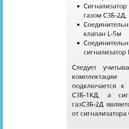
Сигнализатор
газом СЗБ-2Д,
Соединительн
клапан L-5м
Соединительн
сигнализатор 
Следует учитыв
комплектаци
подключается к 
СЗБ-1КД, а сиг
газСЗБ-2Д являет
от сигнализатора 