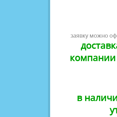
заявку можно оф
доставк
компании 
в наличи
у