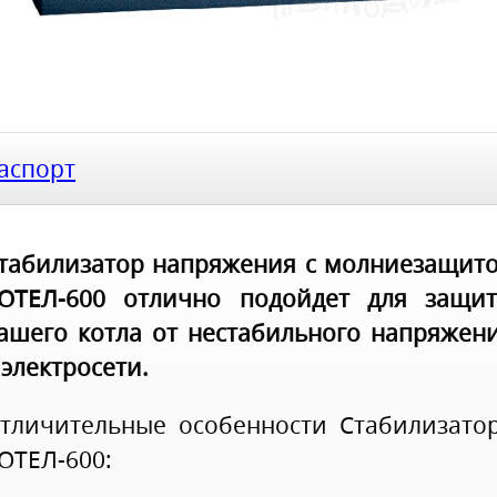
аспорт
табилизатор напряжения с молниезащит
ОТЕЛ-600 отлично подойдет для защи
ашего котла от нестабильного напряжен
 электросети.
тличительные особенности Стабилизато
ОТЕЛ-600: