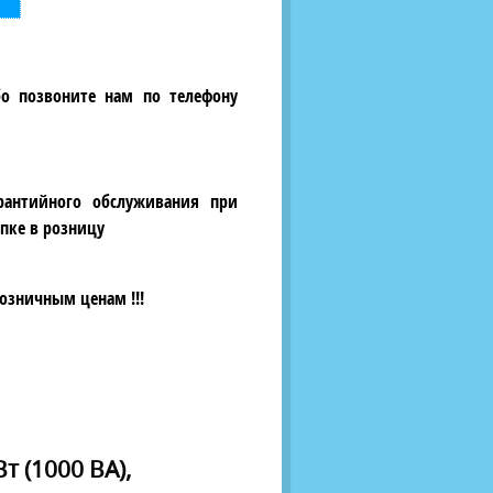
бо позвоните нам по телефону
рантийного обслуживания при
пке в розницу
озничным ценам !!!
 (1000 ВА),