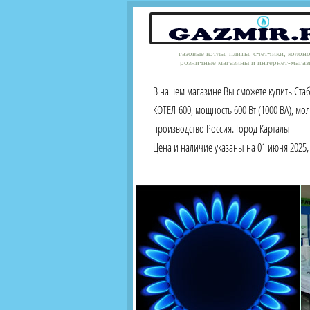
газовые котлы, плиты, счетчики, колон
розничные магазины и интернет-магаз
В нашем магазине Вы сможете купить Ста
КОТЕЛ-600, мощность 600 Вт (1000 ВА), мо
производство Россия. Город Карталы
Цена и наличие указаны на 01 июня 2025, 