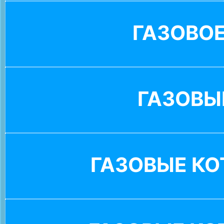
ГАЗОВО
ГАЗОВЫ
ГАЗОВЫЕ К