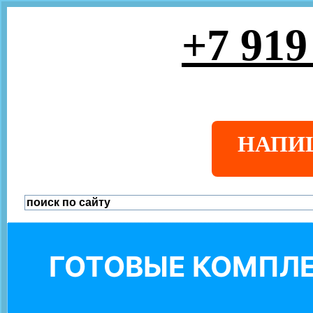
+7 919
НАПИ
ГОТОВЫЕ КОМПЛЕ