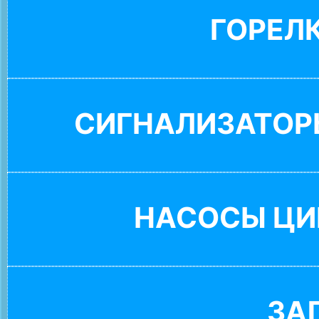
ГОРЕЛ
СИГНАЛИЗАТОР
НАСОСЫ ЦИ
ЗА