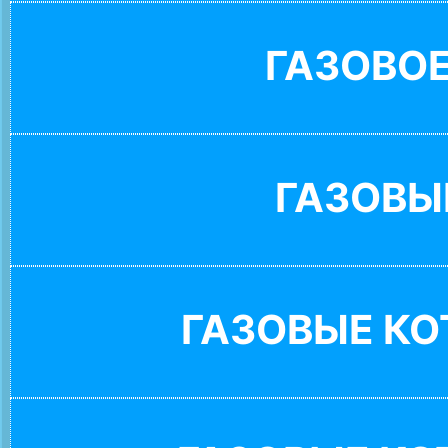
ГАЗОВО
ГАЗОВЫ
ГАЗОВЫЕ К