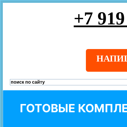
+7 919
НАПИ
ГОТОВЫЕ КОМПЛЕ