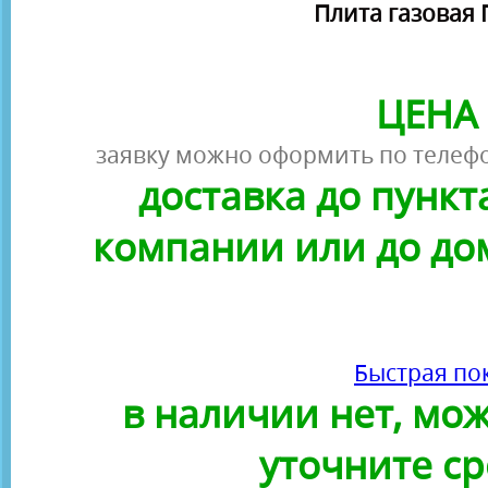
Плита газовая П
ЦЕНА 
заявку можно оформить по телефо
доставка до пунк
компании или до до
Быстрая по
в наличии нет, можн
уточните ср