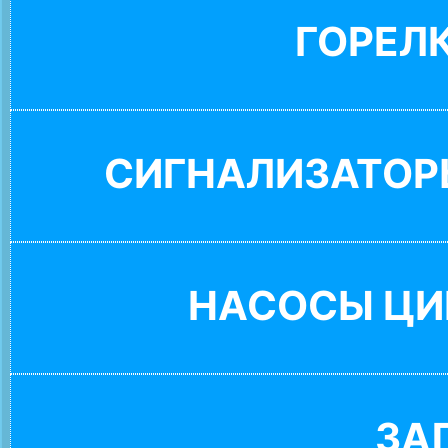
ГОРЕЛ
СИГНАЛИЗАТОР
НАСОСЫ ЦИ
ЗА