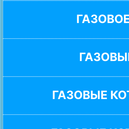
ГАЗОВО
ГАЗОВЫ
ГАЗОВЫЕ К