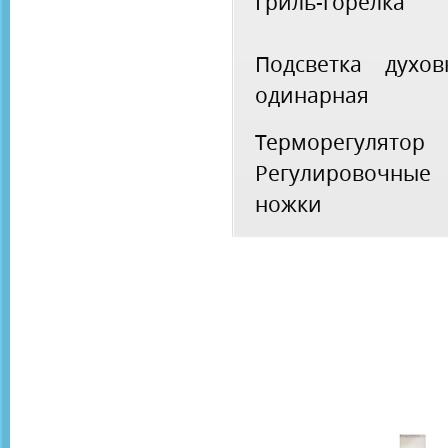
Гриль-горелка
Подсветка духов
одинарная
Терморегулятор
Регулировочные
ножки