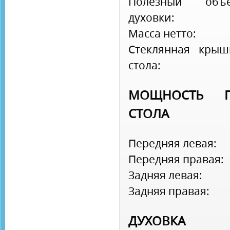
Полезный объ
духовки:
Масса нетто:
Стеклянная крыш
стола:
МОЩНОСТЬ Г
СТОЛА
Передняя левая:
Передняя правая:
Задняя левая:
Задняя правая:
ДУХОВКА