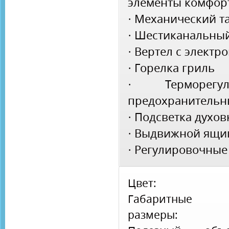
элементы комфор
· Механический 
· Шестиканальны
· Вертел с элект
· Горелка гриль
· Терморег
предохранительн
· Подсветка духо
· Выдвижной ящ
· Регулировочные
Цвет:
Габаритные
размеры: