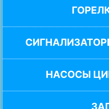
ГОРЕЛ
СИГНАЛИЗАТОР
НАСОСЫ ЦИ
ЗА