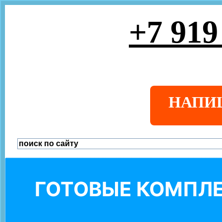
+7 919
НАПИ
ГОТОВЫЕ КОМПЛЕ