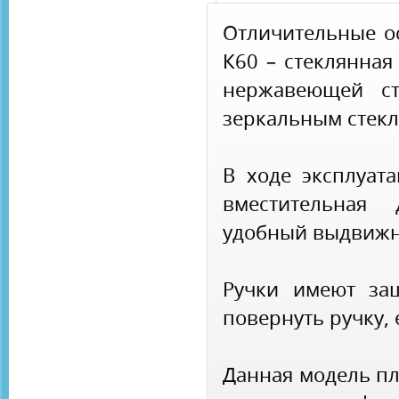
Отличительные о
К60 – стеклянная
нержавеющей ст
зеркальным стек
В ходе эксплуат
вместительная 
удобный выдвижн
Ручки имеют за
повернуть ручку, 
Данная модель п