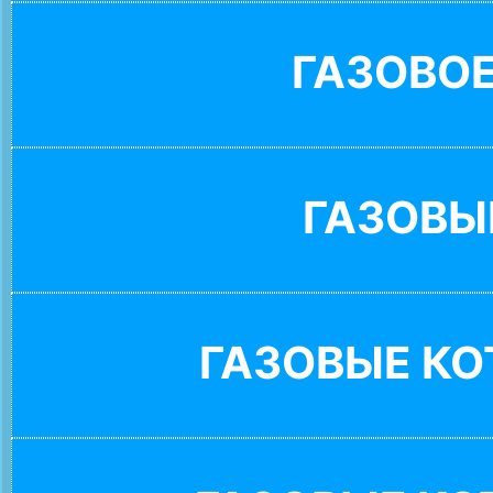
ГАЗОВО
ГАЗОВЫ
ГАЗОВЫЕ К