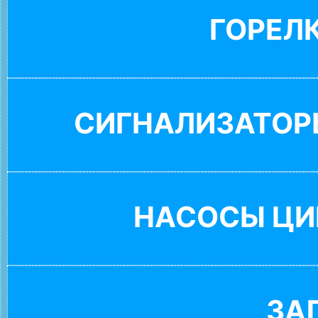
ГОРЕЛ
СИГНАЛИЗАТОР
НАСОСЫ ЦИ
ЗА