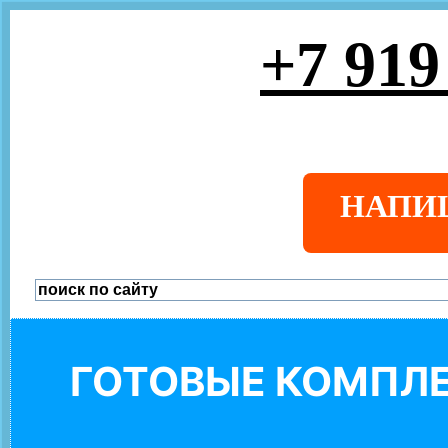
+7 919
НАПИ
ГОТОВЫЕ КОМПЛЕ