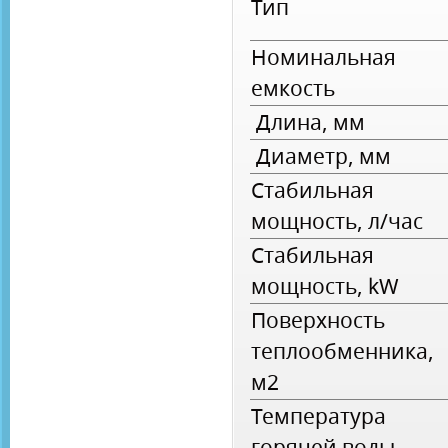
Тип
Номинальная
емкость
Длина, мм
Диаметр, мм
Стабильная
мощность, л/час
Стабильная
мощность, kW
Поверхность
теплообменника,
м2
Температура
горячей воды