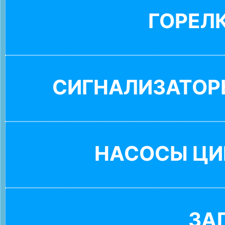
ГОРЕЛ
СИГНАЛИЗАТОР
НАСОСЫ ЦИ
ЗА