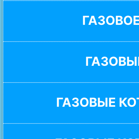
ГАЗОВО
ГАЗОВЫ
ГАЗОВЫЕ К