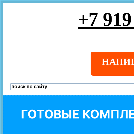
+7 919
НАПИ
ГОТОВЫЕ КОМПЛЕ