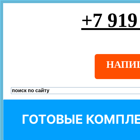
+7 919
НАПИ
ГОТОВЫЕ КОМПЛЕ