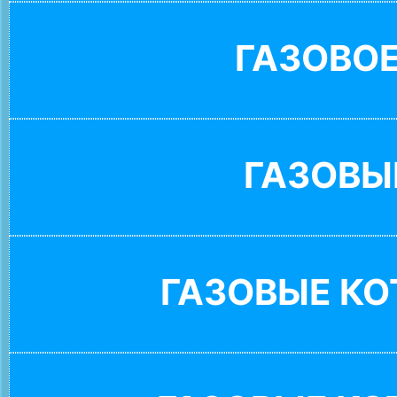
ГАЗОВО
ГАЗОВЫ
ГАЗОВЫЕ К