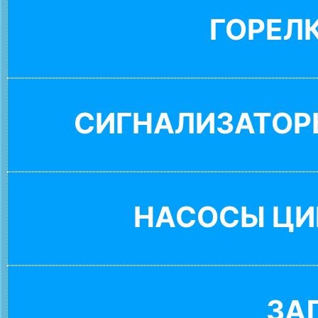
ГОРЕЛ
СИГНАЛИЗАТОР
НАСОСЫ ЦИ
ЗА