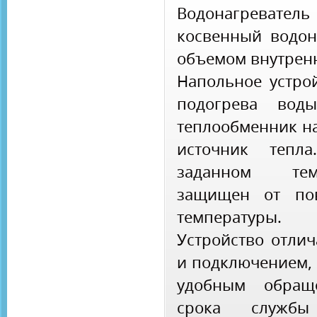
Водонагреватель
косвенный водон
объемом внутренн
Напольное устро
подогрева вод
теплообменник на
источник тепл
заданном тем
защищен от по
температуры.
Устройство отли
и подключением, 
удобным обращ
срока службы