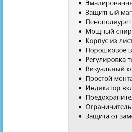
Эмалированны
Защитный маг
Пенополиурет
Мощный спир
Корпус из лис
Порошковое в
Регулировка 
Визуальный к
Простой монт
Индикатор вк
Предохраните
Ограничитель
Защита от за