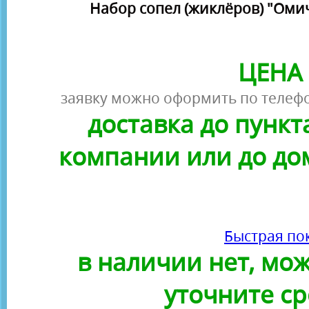
Набор сопел (жиклёров) "Омич
ЦЕНА 
заявку можно оформить по телефо
доставка до пунк
компании или до до
Быстрая по
в наличии нет, можн
уточните ср