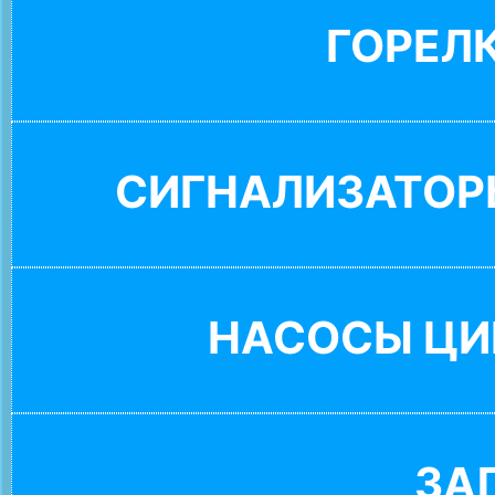
ГОРЕЛ
СИГНАЛИЗАТОР
НАСОСЫ ЦИ
ЗА