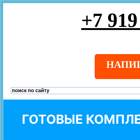
+7 919
НАПИ
ГОТОВЫЕ КОМПЛЕ