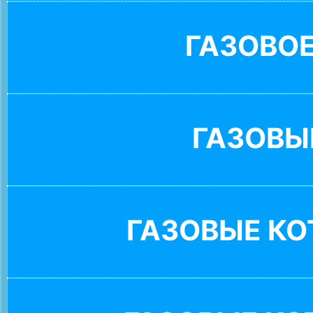
ГАЗОВО
ГАЗОВЫ
ГАЗОВЫЕ К