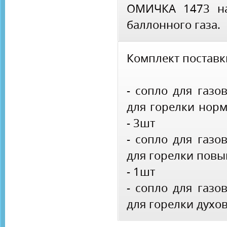
ОМИЧКА 1473 на
баллонного газа.
Комплект поставк
- сопло для газо
для горелки норм
- 3шт
- сопло для газо
для горелки повы
- 1шт
- сопло для газо
для горелки духов