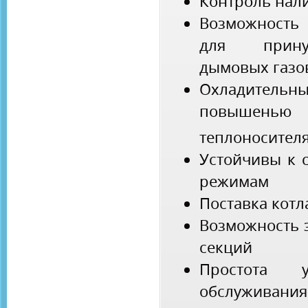
Контроль нал
Возможность
для принуд
дымовых газо
Охладительны
повышен
теплоносителя
Устойчивы к 
режимам
Поставка котл
Возможность 
секций
Простота 
обслуживания