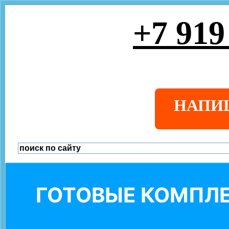
+7 919
НАПИ
ГОТОВЫЕ КОМПЛЕ