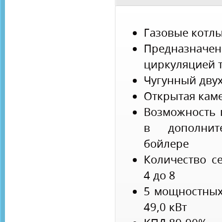
Газовые котл
Предназначен
циркуляцией 
Чугунный дву
Открытая кам
Возможность 
в дополнит
бойлере
Количество с
4 до 8
5 мощностных
49,0 кВт