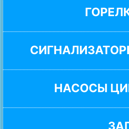
ГОРЕЛ
СИГНАЛИЗАТОР
НАСОСЫ ЦИ
ЗА