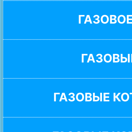
ГАЗОВО
ГАЗОВЫ
ГАЗОВЫЕ К