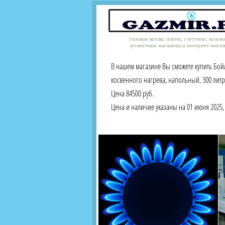
газовые котлы, плиты, счетчики, колон
розничные магазины и интернет-магаз
В нашем магазине Вы сможете купить Бо
косвенного нагрева, напольный, 300 литр
Цена 84500 руб.
Цена и наличие указаны на 01 июня 2025, 