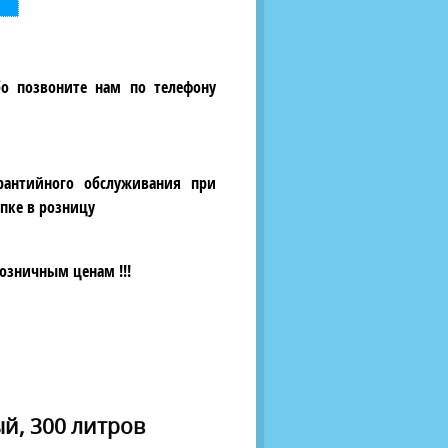
бо позвоните нам по телефону
рантийного обслуживания при
пке в розницу
озничным ценам !!!
й, 300 литров