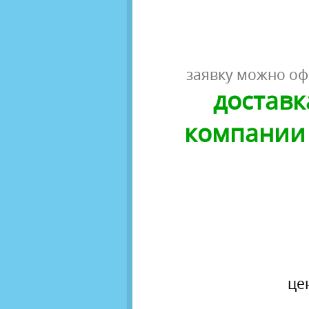
заявку можно оф
доставк
компании 
це