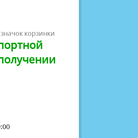
 значок корзинки
спортной
 получении
:00