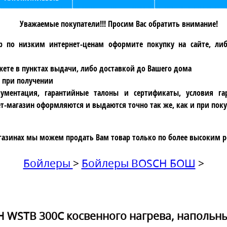
Уважаемые покупатели!!! Просим Вас обратить внимание!
р по низким интернет-ценам оформите покупку на сайте, ли
ете в пунктах выдачи, либо доставкой до Вашего дома
 при получении
ументация, гарантийные талоны и сертификаты, условия га
т-магазин оформляются и выдаются точно так же, как и при поку
газинах мы можем продать Вам товар только по более высоким р
Бойлеры
>
Бойлеры BOSCH БОШ
>
 WSTB 300C косвенного нагрева, напольны