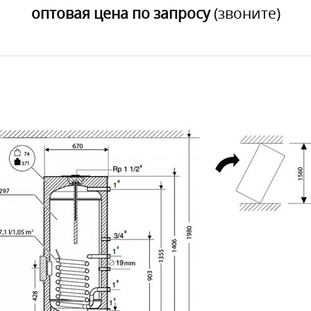
оптовая цена по запросу
(звоните)