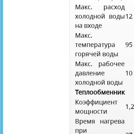
Макс. расход
холодной воды
12
на входе
Макс.
температура
95
горячей воды
Макс. рабочее
давление
10
холодной воды
Теплообменник
Коэффициент
1,
мощности
Время нагрева
при