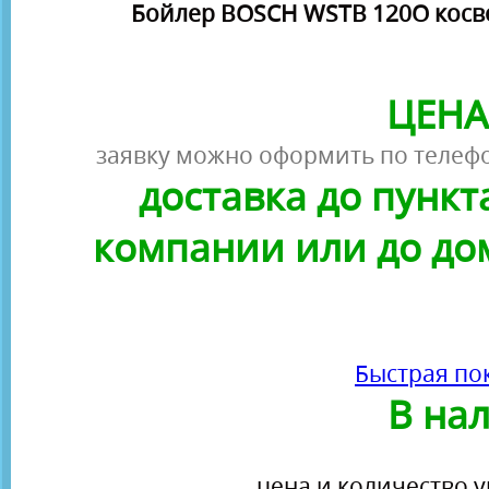
Бойлер BOSCH WSTB 120O косве
ЦЕНА
заявку можно оформить по телефо
доставка до пунк
компании или до до
Быстрая по
В на
цена и количество у