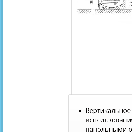
Вертикаль
использова
напольными о