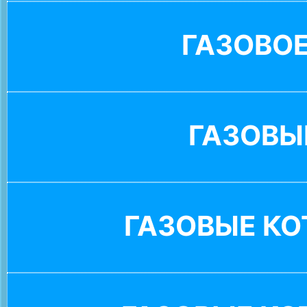
ГАЗОВО
ГАЗОВЫ
ГАЗОВЫЕ К