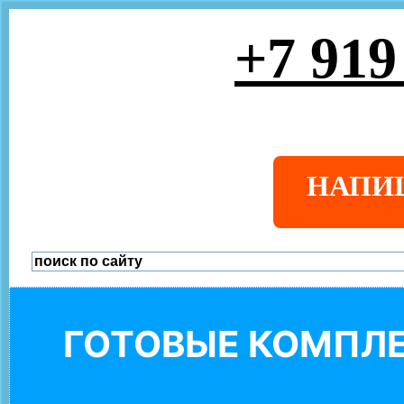
+7 919
НАПИ
ГОТОВЫЕ КОМПЛЕ