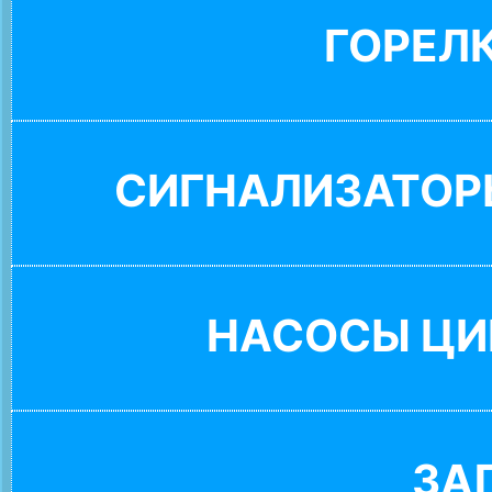
ГОРЕЛ
СИГНАЛИЗАТОР
НАСОСЫ ЦИ
ЗА