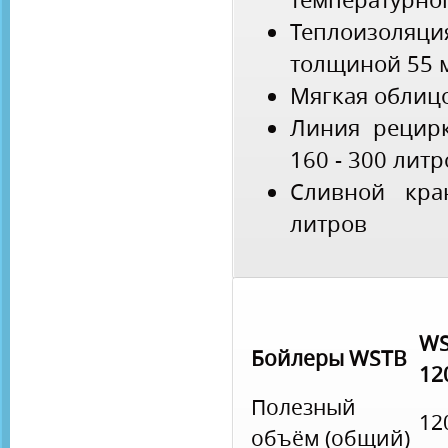
Теплоизоляц
толщиной 55 
Мягкая облиц
Линия рецир
160 - 300 литр
Сливной кр
литров
WS
Бойлеры WSTB
12
Полезный
12
объём (общий)