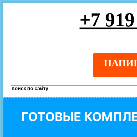
+7 919
НАПИ
ГОТОВЫЕ КОМПЛЕ