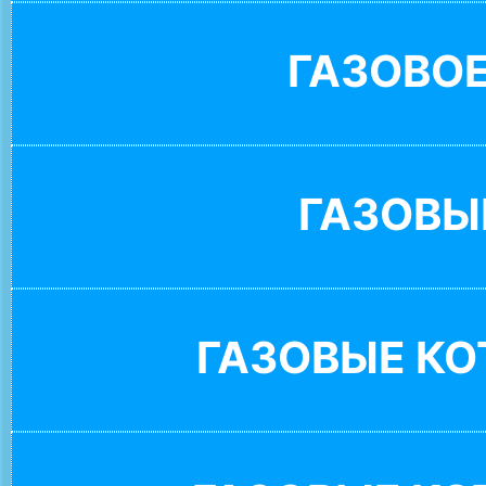
ГАЗОВО
ГАЗОВЫ
ГАЗОВЫЕ К