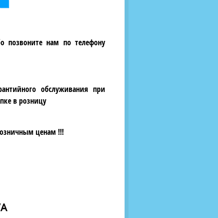
бо позвоните нам по телефону
рантийного обслуживания при
пке в розницу
озничным ценам !!!
VA