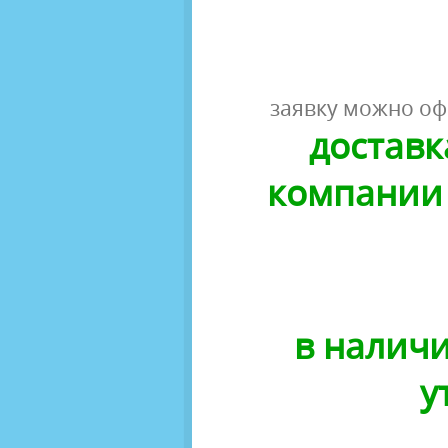
заявку можно оф
доставк
компании 
в наличи
у