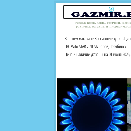
газовые котлы, плиты, счетчики, колон
розничные магазины и интернет-магаз
В нашем магазине Вы сможете купить Ци
ГВС Wilo STAR-Z NOVA. Город Челябинск
Цена и наличие указаны на 01 июня 2025, 