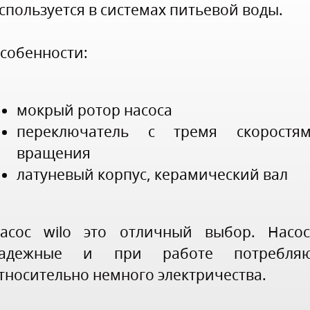
спользуется в системах питьевой воды.
собенности:
мокрый ротор насоса
переключатель с тремя скоростя
вращения
латуневый корпус, керамический вал
асос wilo это отличный выбор. Насо
адежные и при работе потребля
тносительно немного электричества.