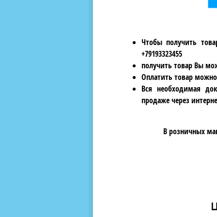
Чтобы получить това
+79193323455
получить товар Вы мож
Оплатить товар можно
Вся необходимая док
продаже через интерне
В розничных ма
Ц