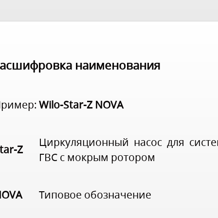
асшифровка наименования
ример:
Wilo-Star-Z NOVA
Циркуляционный насос для сист
tar-Z
ГВС с мокрым ротором
NOVA
Типовое обозначение