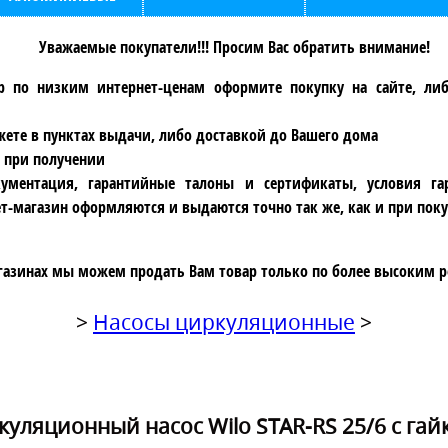
Уважаемые покупатели!!! Просим Вас обратить внимание!
р по низким интернет-ценам оформите покупку на сайте, ли
ете в пунктах выдачи, либо доставкой до Вашего дома
 при получении
ументация, гарантийные талоны и сертификаты, условия га
т-магазин оформляются и выдаются точно так же, как и при поку
газинах мы можем продать Вам товар только по более высоким р
>
Насосы циркуляционные
>
уляционный насос Wilo STAR-RS 25/6 с га