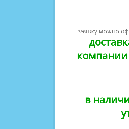
заявку можно оф
доставк
компании 
в наличи
у