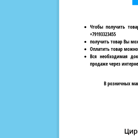
Чтобы получить това
+79193323455
получить товар Вы мож
Оплатить товар можно
Вся необходимая док
продаже через интерне
В розничных ма
Цирк