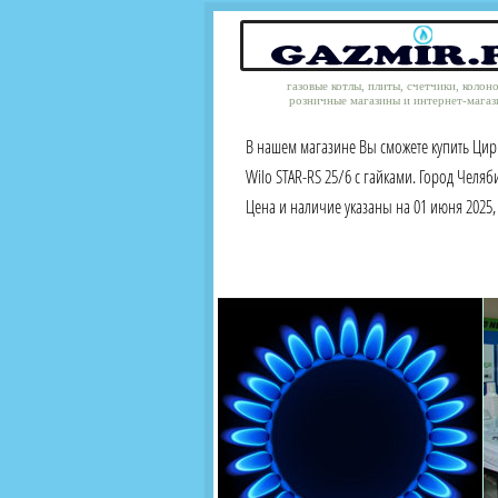
газовые котлы, плиты, счетчики, колон
розничные магазины и интернет-магаз
В нашем магазине Вы сможете купить Ци
Wilo STAR-RS 25/6 с гайками. Город Челяб
Цена и наличие указаны на 01 июня 2025, 