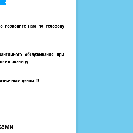
бо позвоните нам по телефону
рантийного обслуживания при
пке в розницу
озничным ценам !!!
йками