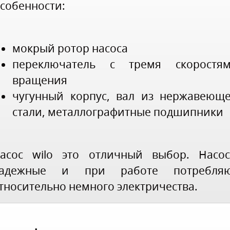
собенности:
мокрый ротор насоса
переключатель с тремя скоростя
вращения
чугунный корпус, вал из нержавеющ
стали, металлографитные подшипники
асос wilo это отличный выбор. Насо
адежные и при работе потребля
тносительно немного электричества.