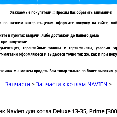
Уважаемые покупатели!!! Просим Вас обратить внимание!
р по низким интернет-ценам оформите покупку на сайте, ли
ете в пунктах выдачи, либо доставкой до Вашего дома
 при получении
ументация, гарантийные талоны и сертификаты, условия га
т-магазин оформляются и выдаются точно так же, как и при поку
газинах мы можем продать Вам товар только по более высоким р
Запчасти
>
Запчасти к котлам NAVIEN
>
 Navien для котла Deluxe 13-35, Prime [300