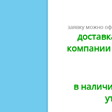
заявку можно оф
доставк
компании 
в наличи
у