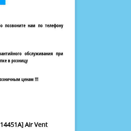
бо позвоните нам по телефону
рантийного обслуживания при
пке в розницу
озничным ценам !!!
14451A] Air Vent