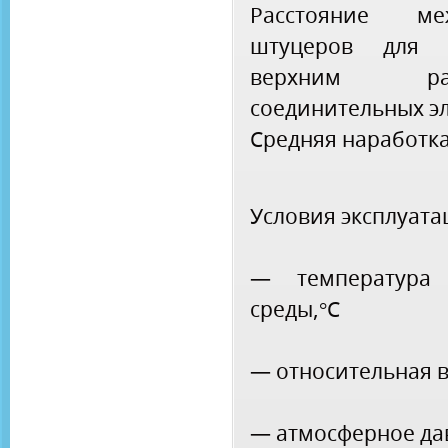
Расстояние м
штуцеров для 
верхним расп
соединительных э
Средняя наработка 
Условия эксплуата
— температура
среды,°С
— относительная в
— атмосферное да