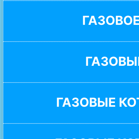
ГАЗОВО
ГАЗОВЫ
ГАЗОВЫЕ К