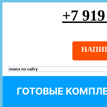
+7 919
НАПИ
ГОТОВЫЕ КОМПЛЕ