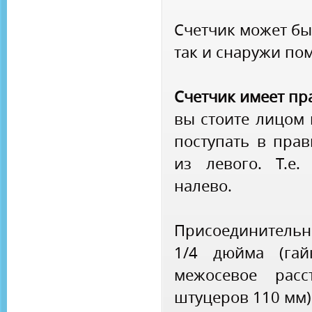
Счетчик может бы
так и снаружи по
Счетчик имеет пр
вы стоите лицом 
поступать в прав
из левого. Т.е.
налево.
Присоединитель
1/4 дюйма (гай
межосевое расс
штуцеров 110 мм)