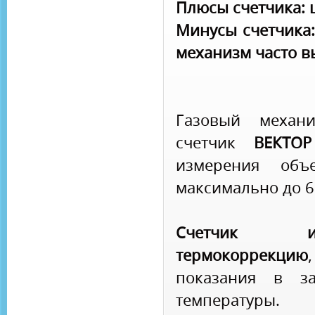
Плюсы счетчика: 
Минусы счетчика:
механизм часто в
Газовый механи
счетчик
ВЕКТО
измерения объ
максимально до 6 
Счетчик и
термокоррекцию
показания в за
температуры.