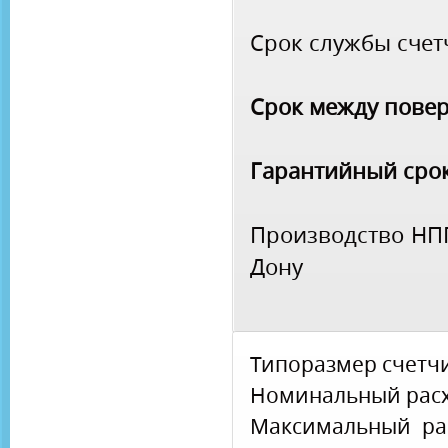
Срок службы счетч
Срок между повер
Гарантийный срок
Производство НПП
Дону
Типоразмер счетч
Номинальный расхо
Максимальный р