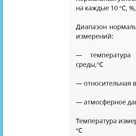
на каждые 10 °С, %
Диапазон нормаль
измерений:
— температура
среды,°С
— относительная в
— атмосферное да
Температура изме
°С