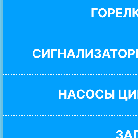
ГОРЕЛ
СИГНАЛИЗАТОР
НАСОСЫ ЦИ
ЗА