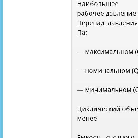
Наибольшее и
рабочее давление 
Перепад давления
Па:
— максимальном (
— номинальном (Q
— минимальном (Q
Циклический объем
менее
Емкость счетного