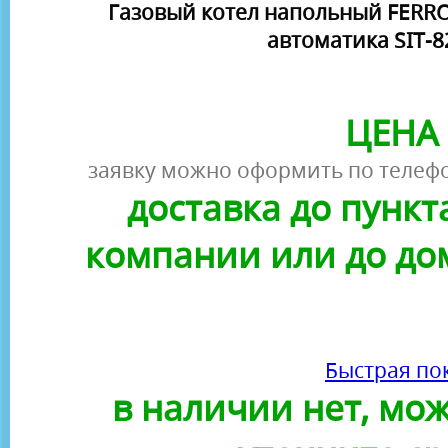
Газовый котел напольный FERROL
автоматика SIT-
ЦЕНА 
заявку можно оформить по телефо
доставка до пунк
компании или до до
Быстрая по
в наличии нет, можн