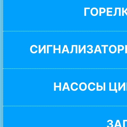
ГОРЕЛ
СИГНАЛИЗАТОР
НАСОСЫ ЦИ
ЗА