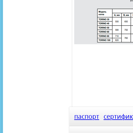
паспорт
сертифик