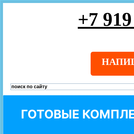
+7 919
НАПИ
ГОТОВЫЕ КОМПЛЕ