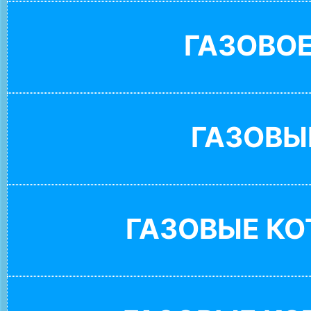
ГАЗОВО
ГАЗОВЫ
ГАЗОВЫЕ К