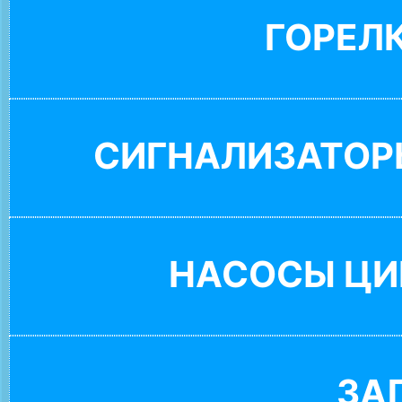
ГОРЕЛ
СИГНАЛИЗАТОР
НАСОСЫ ЦИ
ЗА