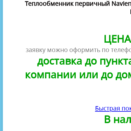
Теплообменник первичный Navien 
ЦЕНА
заявку можно оформить по телефо
доставка до пунк
компании или до до
Быстрая по
В на