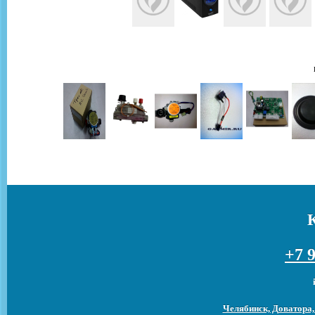
+7 9
Челябинск, Доватора,