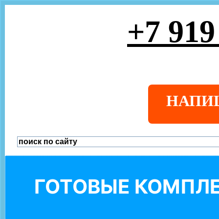
+7 919
НАПИ
ГОТОВЫЕ КОМПЛЕ