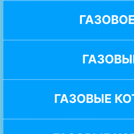
ГАЗОВО
ГАЗОВЫ
ГАЗОВЫЕ К