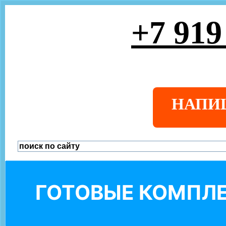
+7 919
НАПИ
ГОТОВЫЕ КОМПЛЕ