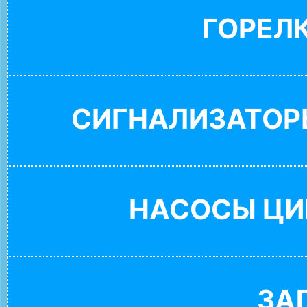
ГОРЕЛ
СИГНАЛИЗАТОР
НАСОСЫ ЦИ
ЗА