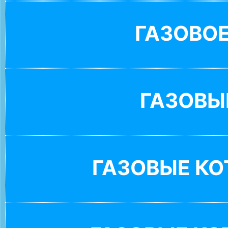
ГАЗОВО
ГАЗОВЫ
ГАЗОВЫЕ К