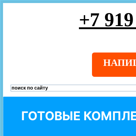
+7 919
НАПИ
ГОТОВЫЕ КОМПЛЕ