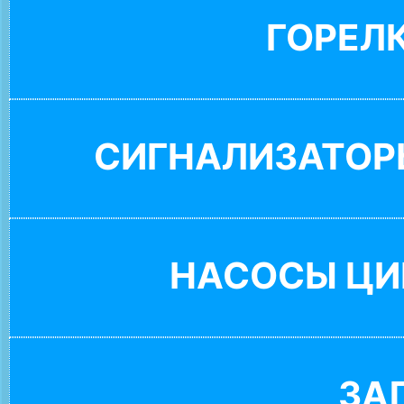
ГОРЕЛ
СИГНАЛИЗАТОР
НАСОСЫ ЦИ
ЗА