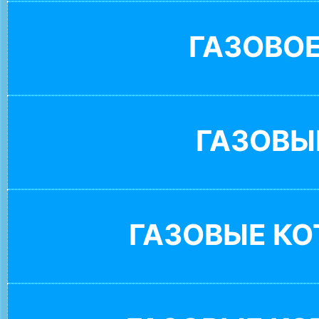
ГАЗОВО
ГАЗОВЫ
ГАЗОВЫЕ К