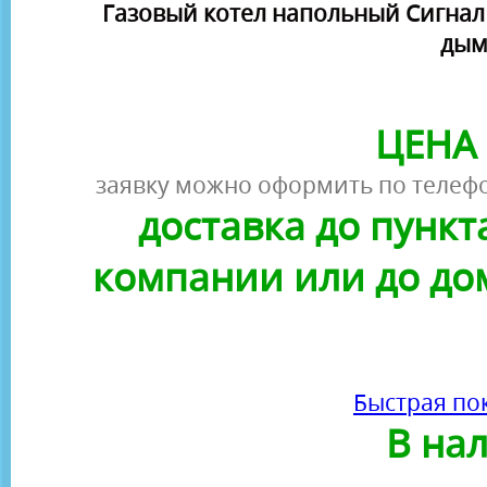
Газовый котел напольный Сигнал К
дым
ЦЕНА 
заявку можно оформить по телефо
доставка до пунк
компании или до до
Быстрая по
В на