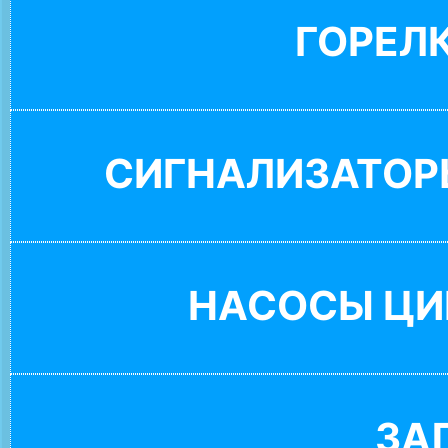
ГОРЕЛ
СИГНАЛИЗАТОР
НАСОСЫ ЦИ
ЗА