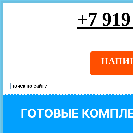
+7 919
НАПИ
ГОТОВЫЕ КОМПЛЕ