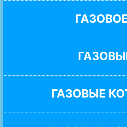
ГАЗОВО
ГАЗОВЫ
ГАЗОВЫЕ К