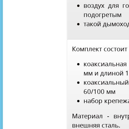
воздух для г
подогретым
такой дымохо
Комплект состоит 
коаксиальная
мм и длиной 
коаксиальны
60/100 мм
набор крепеж
Материал - внут
внешняя сталь.