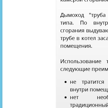
Дымоход "труба
типа. По внутр
сгорания выдуваю
трубе в котел за
помещения.
Использование 
следующие преим
не тратится
внутри помещ
нет необ
традиционный