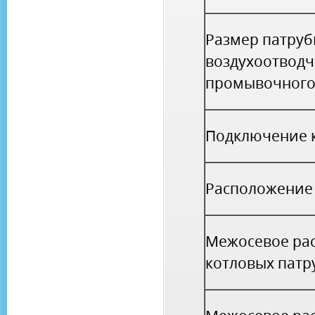
Размер патруб
воздухоотводч
промывочног
Подключение 
Расположение
Межосевое ра
котловых патр