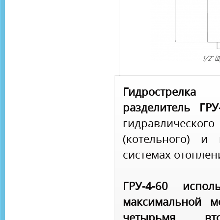
Гидрострелк
разделитель ГРУ
гидравлического
(котельного) и
системах отоплен
ГРУ-4-60 испол
максимальной м
четырьмя вт