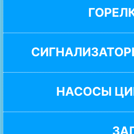
ГОРЕЛ
СИГНАЛИЗАТОР
НАСОСЫ ЦИ
ЗА