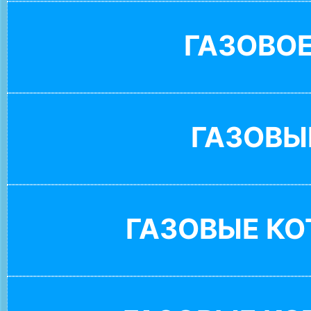
ГАЗОВО
ГАЗОВЫ
ГАЗОВЫЕ К