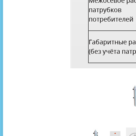
Межосевое ра
патрубков
потребителей
Габаритные р
(без учёта пат