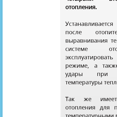
отопления.
Устанавливаетс
после отопи
выравнивания те
системе ото
эксплуатироват
режиме, а такж
удары при 
температуры тепл
Так же имеет
отопления для 
температурными 