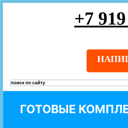
+7 919
НАПИ
ГОТОВЫЕ КОМПЛЕ