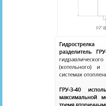
Гидрострелк
разделитель ГРУ
гидравлического
(котельного) и
системах отоплен
ГРУ-3-40 испол
максимальной м
тремя вторичными