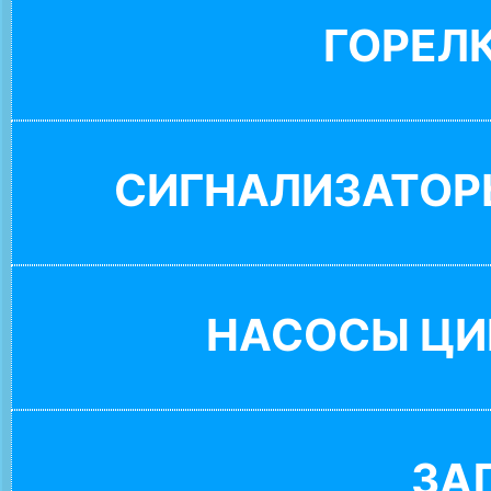
ГОРЕЛ
СИГНАЛИЗАТОР
НАСОСЫ ЦИ
ЗА