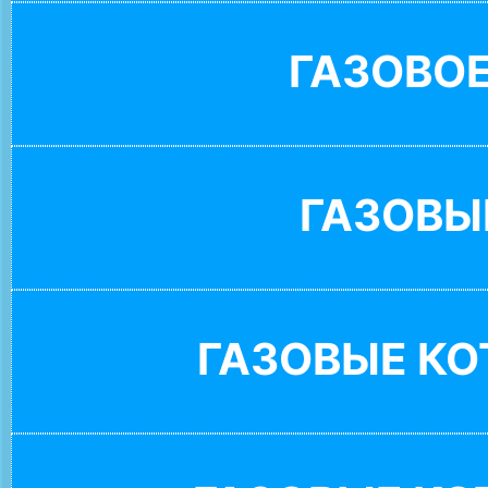
ГАЗОВО
ГАЗОВЫ
ГАЗОВЫЕ К