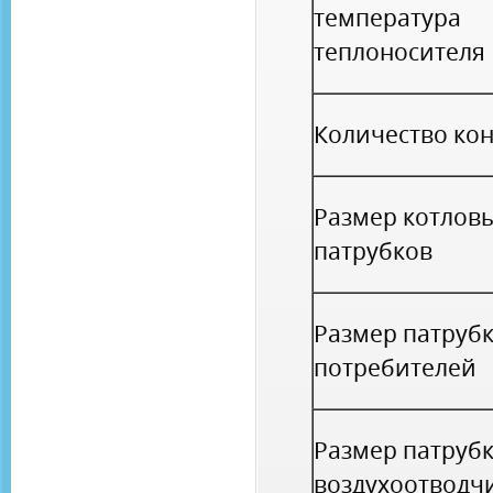
температура
теплоносителя
Количество ко
Размер котлов
патрубков
Размер патруб
потребителей
Размер патруб
воздухоотводч