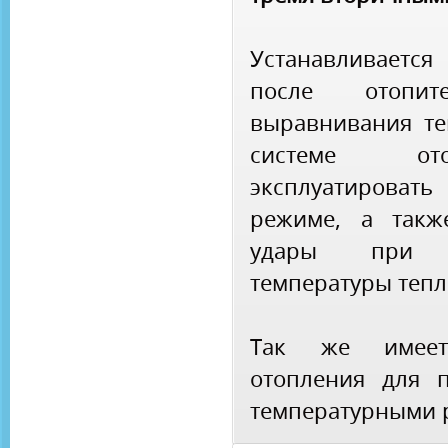
Устанавливаетс
после отопи
выравнивания те
системе ото
эксплуатироват
режиме, а такж
удары при 
температуры тепл
Так же имеет
отопления для 
температурными 