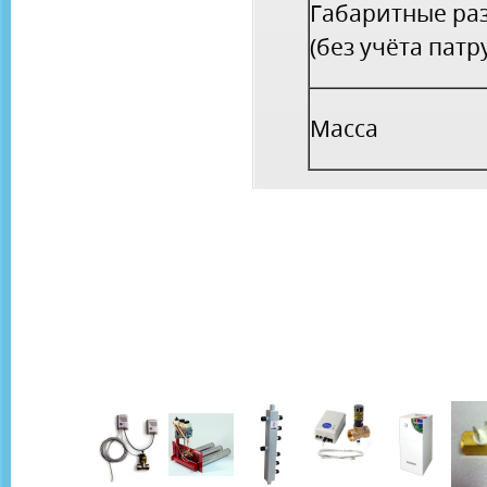
Габаритные ра
(без учёта патр
Масса