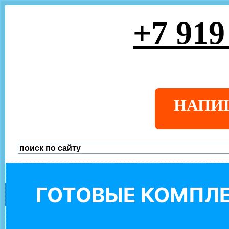
+7 919
НАПИ
ГОТОВЫЕ КОМПЛЕ