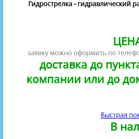
Гидрострелка - гидравлический р
ЦЕНА
заявку можно оформить по телефо
доставка до пунк
компании или до до
Быстрая по
В на