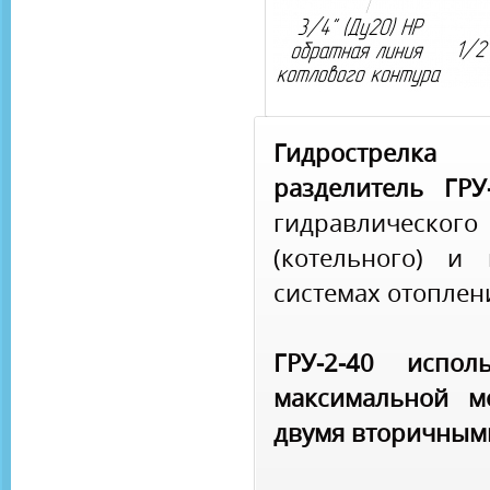
Гидрострелк
разделитель ГРУ
гидравлического
(котельного) и
системах отоплен
ГРУ-2-40 испол
максимальной м
двумя вторичным