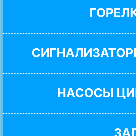
ГОРЕЛ
СИГНАЛИЗАТОР
НАСОСЫ ЦИ
ЗА