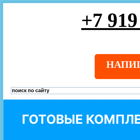
+7 919
НАПИ
ГОТОВЫЕ КОМПЛЕ