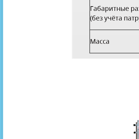
Габаритные р
(без учёта пат
Масса