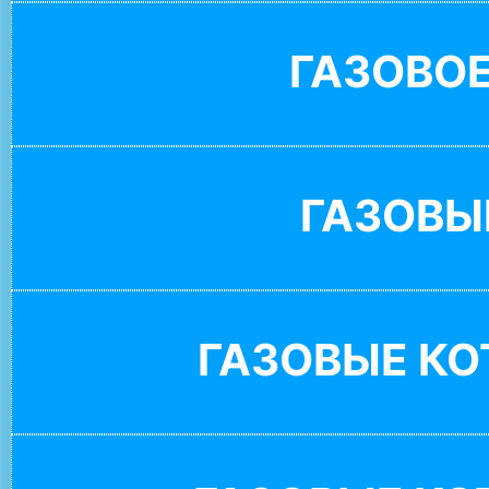
ГАЗОВО
ГАЗОВЫ
ГАЗОВЫЕ К