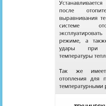
Устанавливаетс
после отопи
выравнивания те
системе ото
эксплуатироват
режиме, а такж
удары при 
температуры тепл
Так же имеет
отопления для 
температурными 