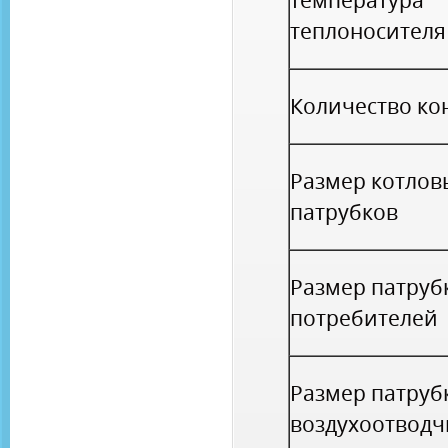
температура
теплоносителя
Количество ко
Размер котлов
патрубков
Размер патруб
потребителей
Размер патруб
воздухоотводч