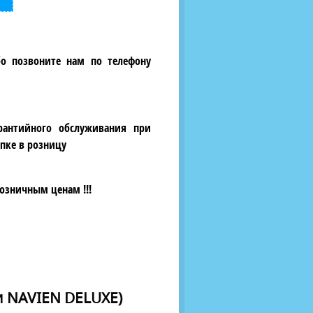
бо позвоните нам по телефону
рантийного обслуживания при
пке в розницу
озничным ценам !!!
и NAVIEN DELUXE)