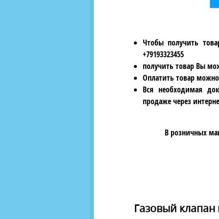
Чтобы получить това
+79193323455
получить товар Вы мож
Оплатить товар можно
Вся необходимая док
продаже через интерне
В розничных ма
Газовый клапан 