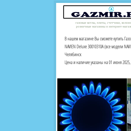
газовые котлы, плиты, счетчики, колон
розничные магазины и интернет-магаз
В нашем магазине Вы сможете купить Газо
NAVIEN Deluxe 30010310A (все модели NAV
Челябинск
Цена и наличие указаны на 01 июня 2025, 