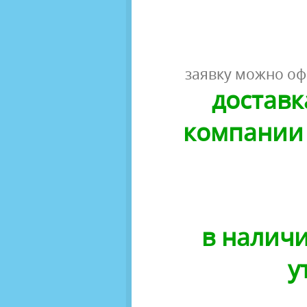
заявку можно оф
доставк
компании 
в наличи
у