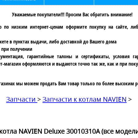
Уважаемые покупатели!!! Просим Вас обратить внимание!
р по низким интернет-ценам оформите покупку на сайте, ли
ете в пунктах выдачи, либо доставкой до Вашего дома
 при получении
ументация, гарантийные талоны и сертификаты, условия га
т-магазин оформляются и выдаются точно так же, как и при поку
газинах мы можем продать Вам товар только по более высоким р
Запчасти
>
Запчасти к котлам NAVIEN
>
котла NAVIEN Deluxe 30010310A (все модел