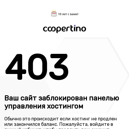
403
Ваш сайт заблокирован панелью
управления хостингом
Обычно это происходит если хостинг не продлен
или закончился баланс. Пожалуйста, войдите в