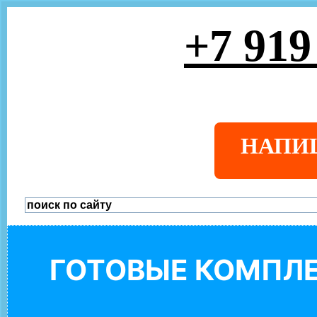
+7 919
НАПИ
ГОТОВЫЕ КОМПЛЕ