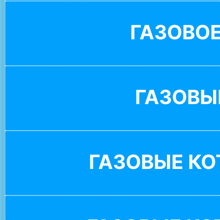
ГАЗОВО
ГАЗОВЫ
ГАЗОВЫЕ К