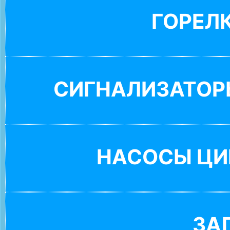
ГОРЕЛ
СИГНАЛИЗАТОР
НАСОСЫ ЦИ
ЗА