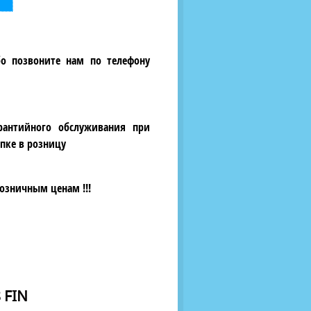
бо позвоните нам по телефону
рантийного обслуживания при
пке в розницу
озничным ценам !!!
 FIN