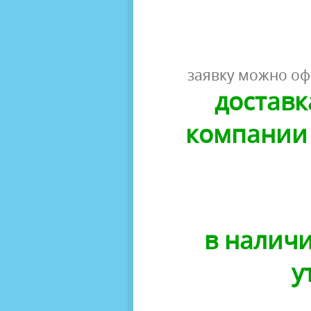
заявку можно оф
доставк
компании 
в наличи
у