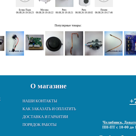
Буэна Парк
Москва
Рига
Рига
Пекин
06.08.26 19:18:23
06.08.26 19:18:22
06.08.26 19:18:21
06.08.26 19:18:02
06.08.26 19:17:46
Популярные товары:
О магазине
Е
+7
НАШИ КОНТАКТЫ
КАК ЗАКАЗАТЬ И ОПЛАТИТЬ
ДОСТАВКА И ГАРАНТИИ
Челябинск, Довато
ПОРЯДОК РАБОТЫ
ПН-ПТ с 10-00 до 