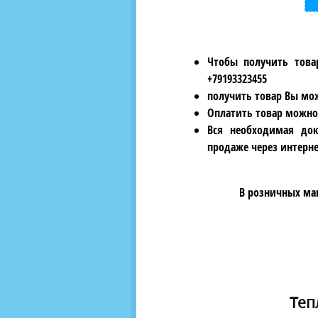
Чтобы получить това
+79193323455
получить товар Вы мож
Оплатить товар можно
Вся необходимая док
продаже через интерне
В розничных ма
Теп