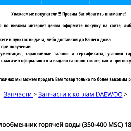
Уважаемые покупатели!!! Просим Вас обратить внимание!
р по низким интернет-ценам оформите покупку на сайте, ли
ете в пунктах выдачи, либо доставкой до Вашего дома
 при получении
ументация, гарантийные талоны и сертификаты, условия га
т-магазин оформляются и выдаются точно так же, как и при поку
газинах мы можем продать Вам товар только по более высоким р
Запчасти
>
Запчасти к котлам DAEWOO
>
лообменник горячей воды (350-400 MSC) 18