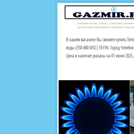
газовые котлы, плиты, счетчики, колон
розничные магазины и интернет-магаз
В нашем магазине Вы сможете купить Те
воды (350-400 MSC) 18 FIN. Город Челяби
Цена и наличие указаны на 01 июня 2025, 