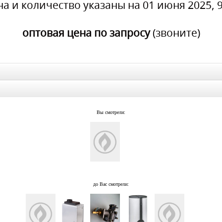
на и количество указаны на 01 июня 2025, 9
оптовая цена по запросу
(звоните)
Вы смотрели:
до Вас смотрели: