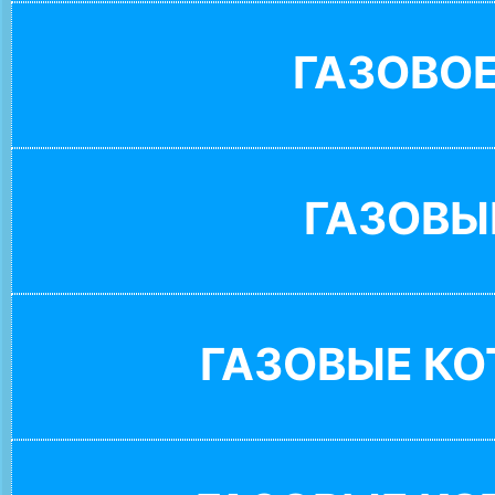
ГАЗОВО
ГАЗОВЫ
ГАЗОВЫЕ К