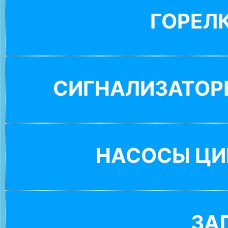
ГОРЕЛ
СИГНАЛИЗАТОР
НАСОСЫ ЦИ
ЗА