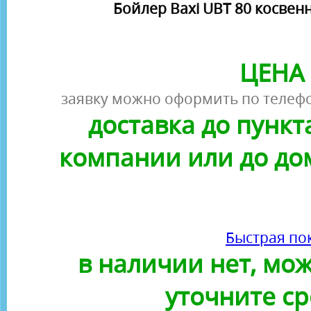
Бойлер Baxi UBT 80 косвен
ЦЕНА 
заявку можно оформить по телефо
доставка до пунк
компании или до до
Быстрая по
в наличии нет, можн
уточните ср