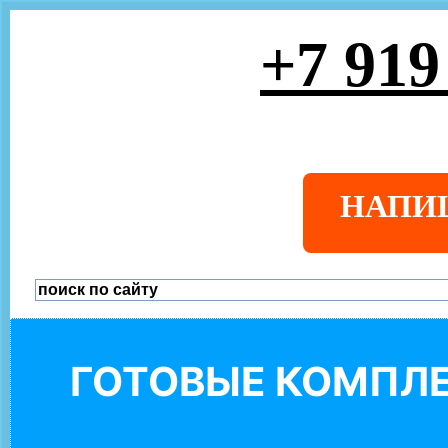
+7 919
НАПИ
ГОТОВЫЕ КОМПЛЕ