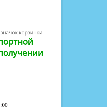
 значок корзинки
спортной
 получении
:00