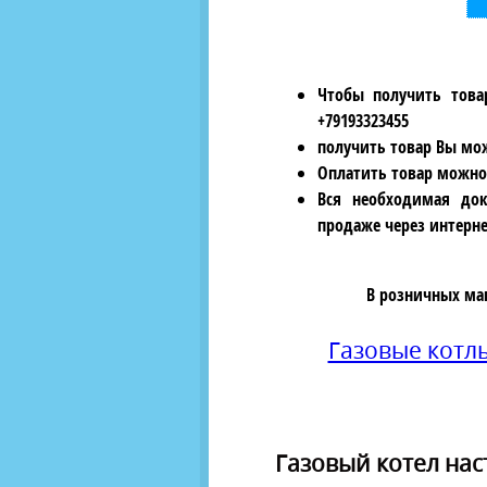
Чтобы получить това
+79193323455
получить товар Вы мож
Оплатить товар можно
Вся необходимая док
продаже через интерне
В розничных ма
Газовые котл
Газовый котел нас