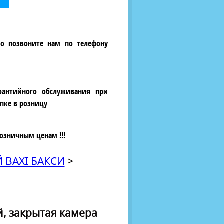
бо позвоните нам по телефону
рантийного обслуживания при
пке в розницу
озничным ценам !!!
 BAXI БАКСИ
>
й, закрытая камера