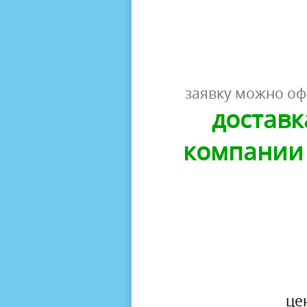
заявку можно оф
доставк
компании 
це