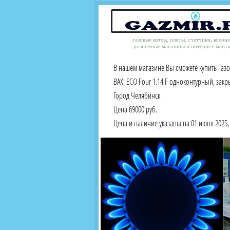
газовые котлы, плиты, счетчики, колон
розничные магазины и интернет-магаз
В нашем магазине Вы сможете купить Газ
BAXI ЕСО Four 1.14 F одноконтурный, закр
Город Челябинск
Цена 69000 руб.
Цена и наличие указаны на 01 июня 2025, 