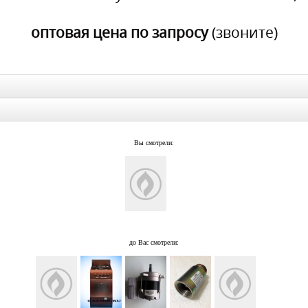
оптовая цена по запросу
(звоните)
Вы смотрели:
до Вас смотрели: