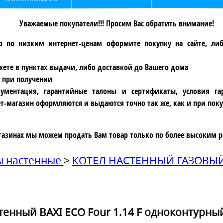
Уважаемые покупатели!!! Просим Вас обратить внимание!
р по низким интернет-ценам оформите покупку на сайте, ли
ете в пунктах выдачи, либо доставкой до Вашего дома
 при получении
ументация, гарантийные талоны и сертификаты, условия га
т-магазин оформляются и выдаются точно так же, как и при поку
газинах мы можем продать Вам товар только по более высоким р
ы настенные
>
КОТЕЛ НАСТЕННЫЙ ГАЗОВЫЙ
тенный BAXI ЕСО Four 1.14 F одноконтурны