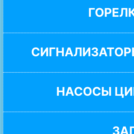
ГОРЕЛ
СИГНАЛИЗАТОР
НАСОСЫ ЦИ
ЗА