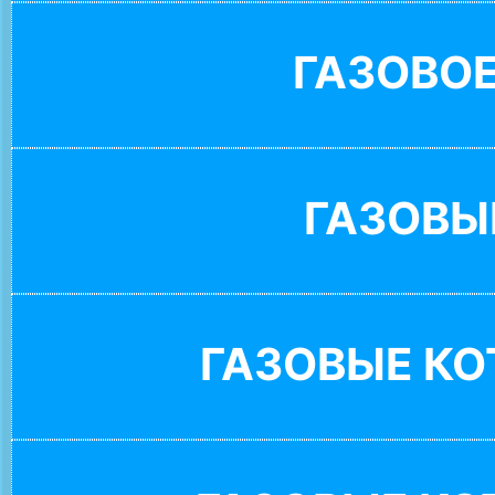
ГАЗОВО
ГАЗОВЫ
ГАЗОВЫЕ К