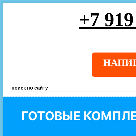
+7 919
НАПИ
ГОТОВЫЕ КОМПЛЕ