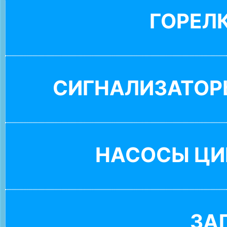
ГОРЕЛ
СИГНАЛИЗАТОР
НАСОСЫ ЦИ
ЗА