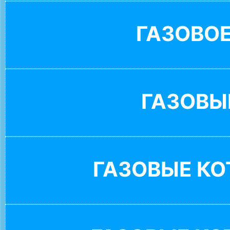
ГАЗОВО
ГАЗОВЫ
ГАЗОВЫЕ К