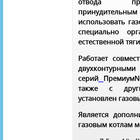
отвода про
принудительным 
использовать газ
специально орг
естественной тяги
Работает совмес
двухконтурны
серий
ПремиумN
также с друг
установлен газов
Является допол
газовым котлам 