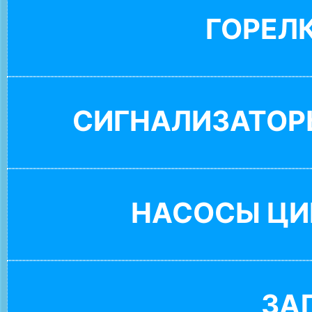
ГОРЕЛ
СИГНАЛИЗАТОР
НАСОСЫ ЦИ
ЗА