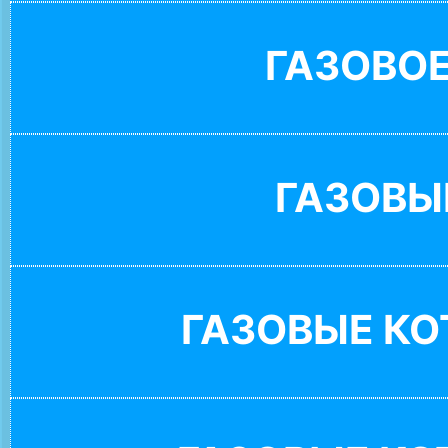
ГАЗОВО
ГАЗОВЫ
ГАЗОВЫЕ К