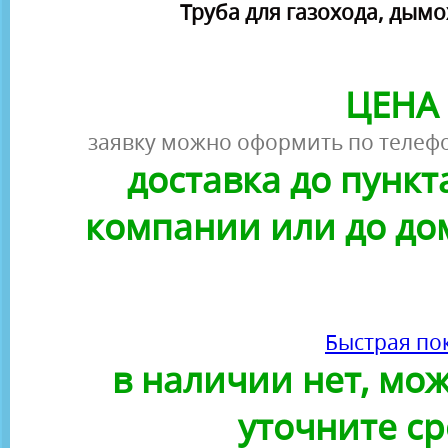
Труба для газохода, дым
ЦЕНА 
заявку можно оформить по телефо
доставка до пунк
компании или до до
Быстрая по
в наличии нет, можн
уточните ср