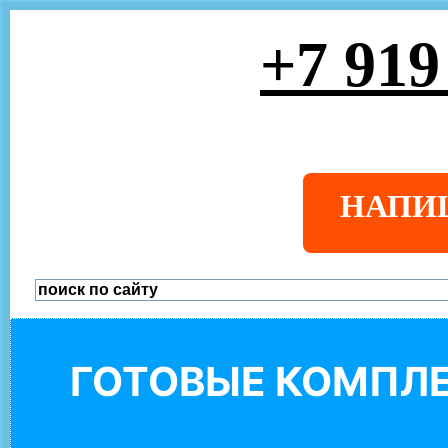
+7 919
НАПИ
ГОТОВЫЕ КОМПЛЕ