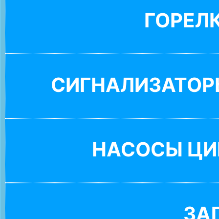
ГОРЕЛ
СИГНАЛИЗАТОР
НАСОСЫ ЦИ
ЗА