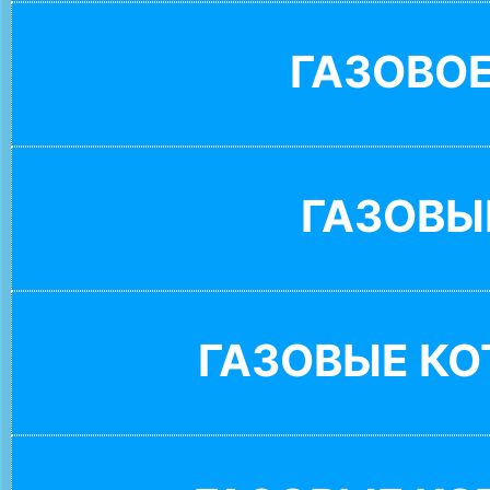
ГАЗОВО
ГАЗОВЫ
ГАЗОВЫЕ К