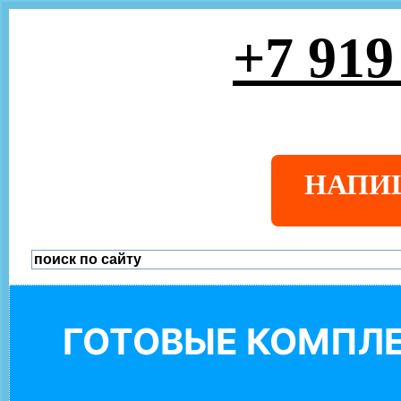
+7 919
НАПИ
ГОТОВЫЕ КОМПЛЕ