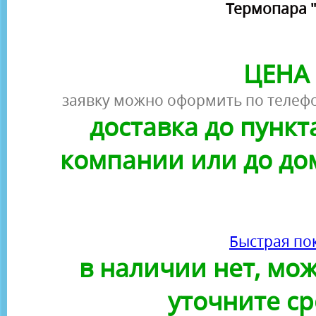
Термопара "S
ЦЕНА 
заявку можно оформить по телефо
доставка до пунк
компании или до до
Быстрая по
в наличии нет, можн
уточните ср