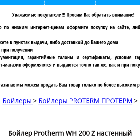
Уважаемые покупатели!!! Просим Вас обратить внимание!
р по низким интернет-ценам оформите покупку на сайте, ли
ете в пунктах выдачи, либо доставкой до Вашего дома
 при получении
ументация, гарантийные талоны и сертификаты, условия га
т-магазин оформляются и выдаются точно так же, как и при поку
газинах мы можем продать Вам товар только по более высоким р
Бойлеры
>
Бойлеры PROTERM ПРОТЕРМ
>
Бойлер Protherm WH 200 Z настенный