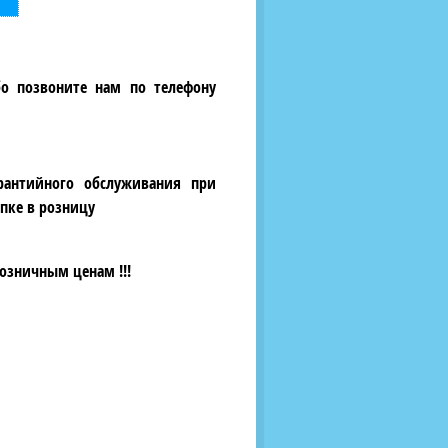
бо позвоните нам по телефону
рантийного обслуживания при
пке в розницу
озничным ценам !!!