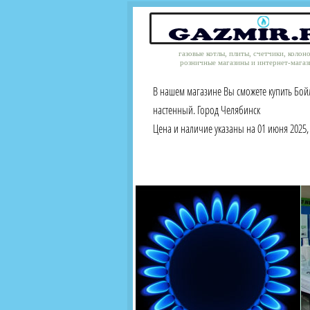
газовые котлы, плиты, счетчики, колон
розничные магазины и интернет-магаз
В нашем магазине Вы сможете купить Бой
настенный. Город Челябинск
Цена и наличие указаны на 01 июня 2025, 