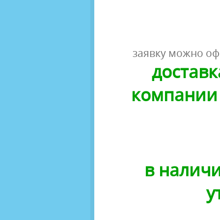
заявку можно оф
доставк
компании 
в наличи
у