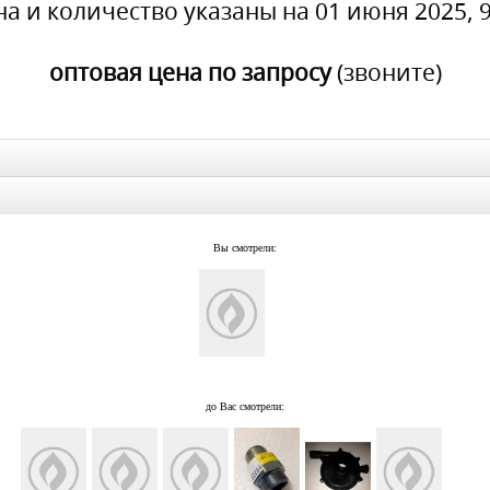
на и количество указаны на 01 июня 2025, 9
оптовая цена по запросу
(звоните)
Вы смотрели:
до Вас смотрели: