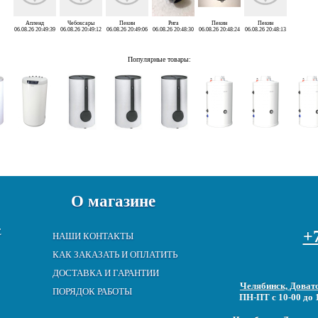
Апленд
Чебоксары
Пекин
Рига
Пекин
Пекин
06.08.26 20:49:39
06.08.26 20:49:12
06.08.26 20:49:06
06.08.26 20:48:30
06.08.26 20:48:24
06.08.26 20:48:13
Популярные товары:
О магазине
Е
+7
НАШИ КОНТАКТЫ
КАК ЗАКАЗАТЬ И ОПЛАТИТЬ
ДОСТАВКА И ГАРАНТИИ
Челябинск, Довато
ПОРЯДОК РАБОТЫ
ПН-ПТ с 10-00 до 