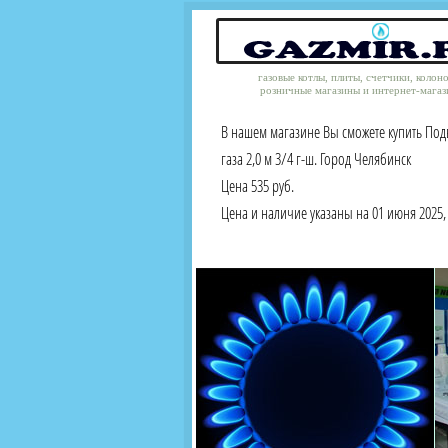
газовые котлы, плиты, счетчики, колон
розничные магазины и интернет-магаз
В нашем магазине Вы сможете купить Под
газа 2,0 м 3/4 г-ш. Город Челябинск
Цена 535 руб.
Цена и наличие указаны на 01 июня 2025, 