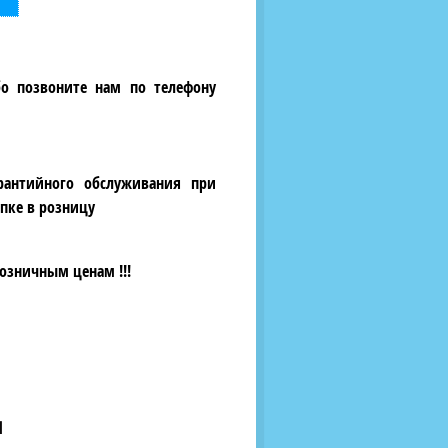
бо позвоните нам по телефону
рантийного обслуживания при
пке в розницу
озничным ценам !!!
ш