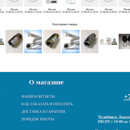
к
Москва
Москва
Москва
Москва
Москва
Москва
Москв
6:44
07.08.26 21:26:34
07.08.26 21:26:34
07.08.26 21:26:33
07.08.26 21:26:33
07.08.26 21:26:32
07.08.26 21:26:32
07.08.26 21
Популярные товары:
О магазине
Е
+7
НАШИ КОНТАКТЫ
КАК ЗАКАЗАТЬ И ОПЛАТИТЬ
ДОСТАВКА И ГАРАНТИИ
Челябинск, Довато
ПОРЯДОК РАБОТЫ
ПН-ПТ с 10-00 до 