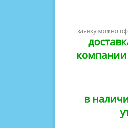
заявку можно оф
доставк
компании 
в наличи
у