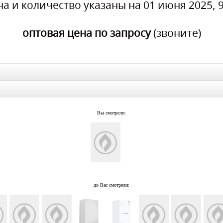
на и количество указаны на 01 июня 2025, 9
оптовая цена по запросу
(звоните)
Вы смотрели:
до Вас смотрели: