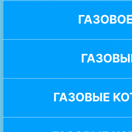
ГАЗОВО
ГАЗОВЫ
ГАЗОВЫЕ К