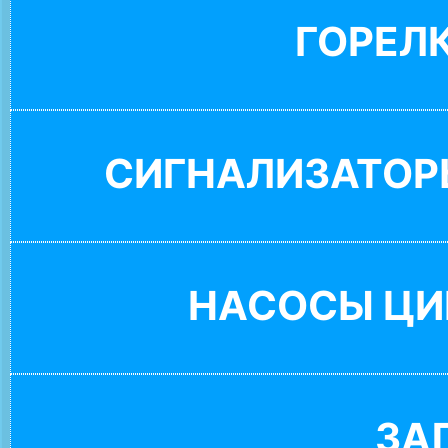
ГОРЕЛ
СИГНАЛИЗАТОР
НАСОСЫ ЦИ
ЗА