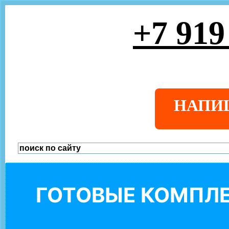
+7 919
НАПИ
ГОТОВЫЕ КОМПЛЕ