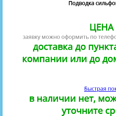
Подводка сильфонн
ЦЕНА 
заявку можно оформить по телефо
доставка до пунк
компании или до до
Быстрая по
в наличии нет, можн
уточните ср