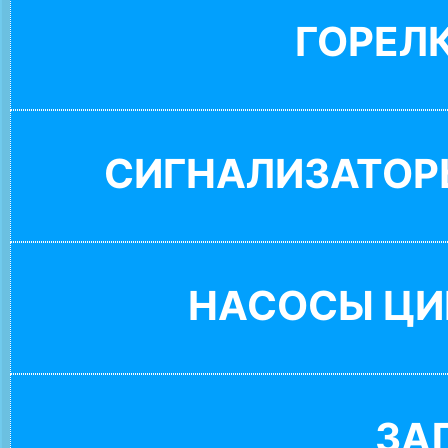
ГОРЕЛ
СИГНАЛИЗАТОР
НАСОСЫ ЦИ
ЗА