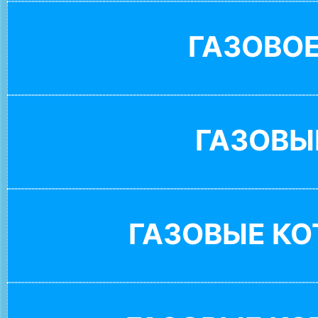
ГАЗОВО
ГАЗОВЫ
ГАЗОВЫЕ К