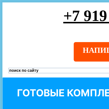
+7 919
НАПИ
ГОТОВЫЕ КОМПЛЕ