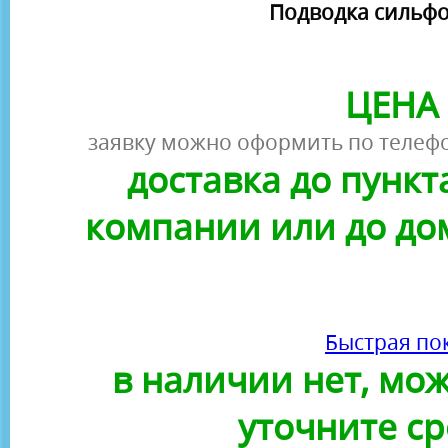
Подводка сильфонн
ЦЕНА 
заявку можно оформить по телефо
доставка до пунк
компании или до до
Быстрая по
в наличии нет, можн
уточните ср