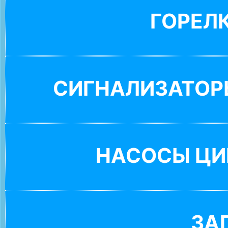
ГОРЕЛ
СИГНАЛИЗАТОР
НАСОСЫ ЦИ
ЗА