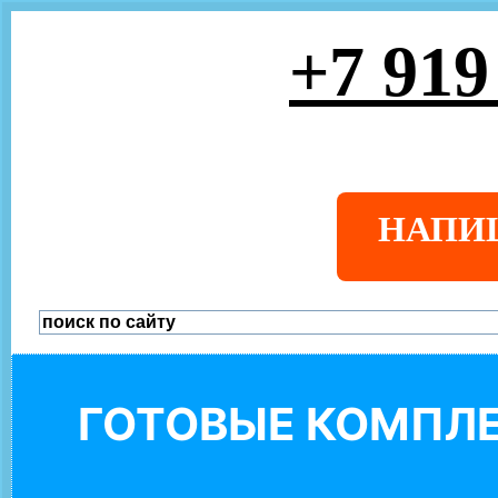
+7 919
НАПИ
ГОТОВЫЕ КОМПЛЕ