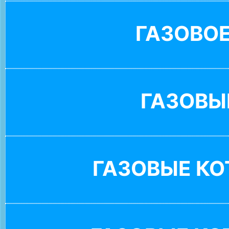
ГАЗОВО
ГАЗОВЫ
ГАЗОВЫЕ К