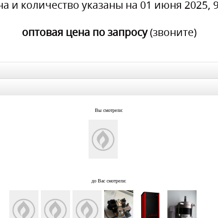
на и количество указаны на 01 июня 2025, 9
оптовая цена по запросу
(звоните)
Вы смотрели:
до Вас смотрели: