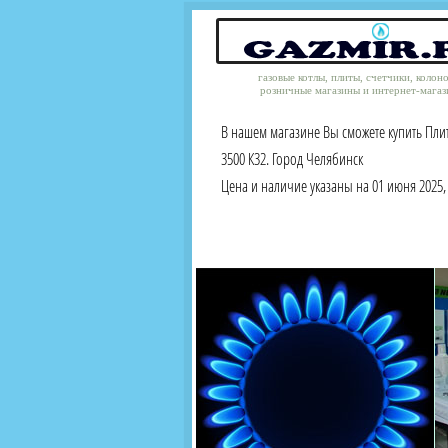
газовые котлы, плиты, счетчики, колон
розничные магазины и интернет-магаз
В нашем магазине Вы сможете купить Плита
3500 К32. Город Челябинск
Цена и наличие указаны на 01 июня 2025, 