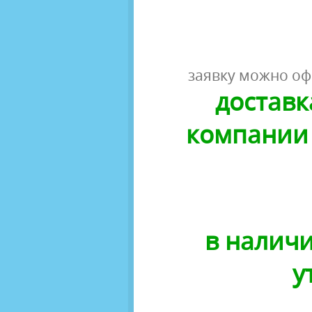
заявку можно оф
доставк
компании 
в наличи
у