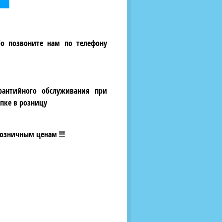
бо позвоните нам по телефону
рантийного обслуживания при
пке в розницу
озничным ценам !!!