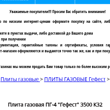
Уважаемые покупатели!!! Просим Вас обратить внимание!
р по низким интернет-ценам оформите покупку на сайте, ли
ете в пунктах выдачи, либо доставкой до Вашего дома
 при получении
ументация, гарантийные талоны и сертификаты, условия га
т-магазин оформляются и выдаются точно так же, как и при поку
газинах мы можем продать Вам товар только по более высоким р
Плиты газовые
>
ПЛИТЫ ГАЗОВЫЕ Гефест
>
Плита газовая ПГ-4 "Гефест" 3500 К32