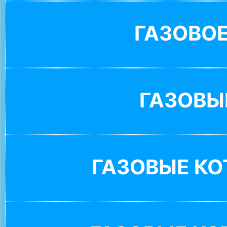
ГАЗОВО
ГАЗОВЫ
ГАЗОВЫЕ К