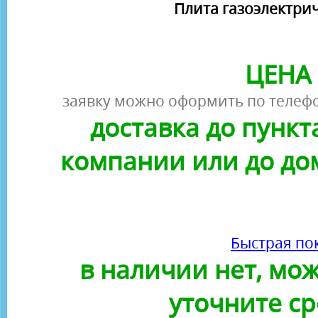
Плита газоэлектрич
ЦЕНА 
заявку можно оформить по телефо
доставка до пунк
компании или до до
Быстрая по
в наличии нет, можн
уточните ср