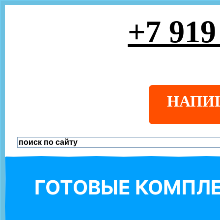
+7 919
НАПИ
ГОТОВЫЕ КОМПЛЕ