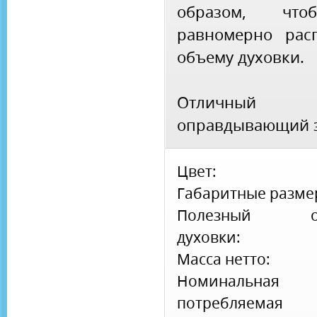
образом, чт
равномерно рас
объему духовки.
Отличный в
оправдывающий з
Цвет:
Габаритные разме
Полезный о
духовки:
Масса нетто:
Номинальная
потребляемая