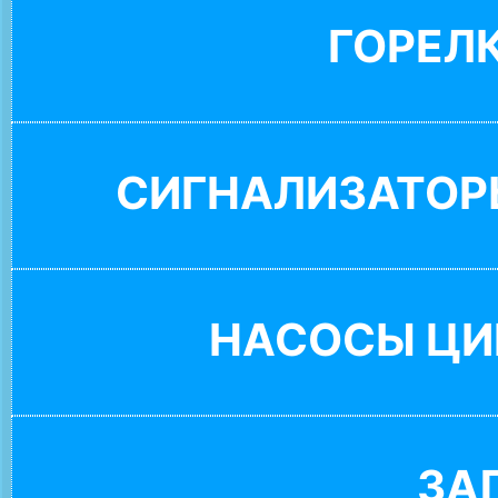
ГОРЕЛ
СИГНАЛИЗАТОР
НАСОСЫ ЦИ
ЗА