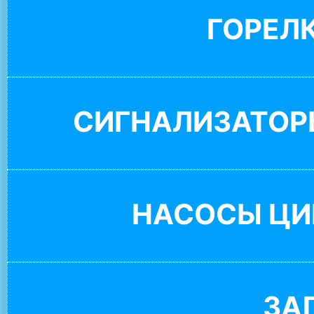
ГОРЕЛ
СИГНАЛИЗАТОР
НАСОСЫ ЦИ
ЗА