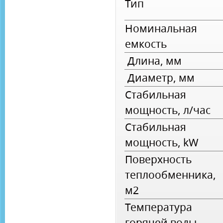
Тип
Номинальная
емкость
Длина, мм
Диаметр, мм
Стабильная
мощность, л/час
Стабильная
мощность, kW
Поверхность
теплообменника,
м2
Температура
горячей воды