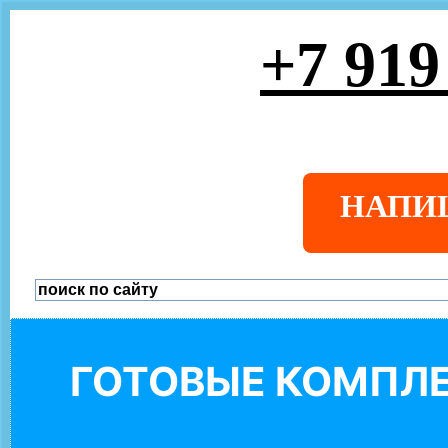
+7 919
НАПИ
ГОТОВЫЕ КОМПЛЕ