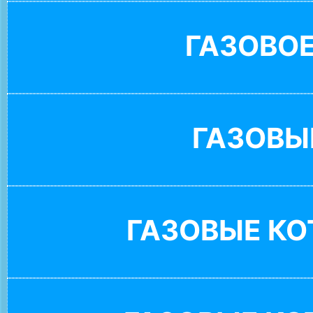
ГАЗОВО
ГАЗОВЫ
ГАЗОВЫЕ К