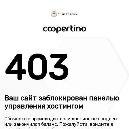
403
Ваш сайт заблокирован панелью
управления хостингом
Обычно это происходит если хостинг не продлен
или закончился баланс. Пожалуйста, войдите в