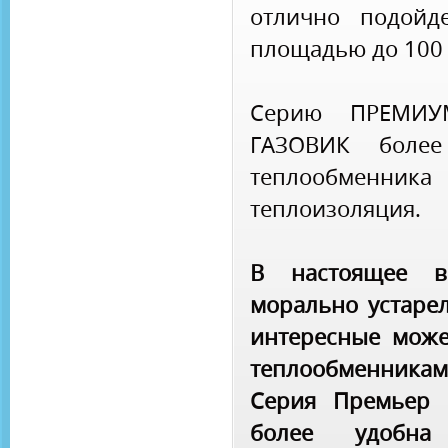
отлично подойд
площадью до 100 
Серию ПРЕМИУ
ГАЗОВИК более
теплообменн
теплоизоляция.
В настоящее в
морально устарел
интересные може
теплообменникам
Серия Премьер 
более удобн