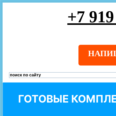
+7 919
НАПИ
ГОТОВЫЕ КОМПЛЕ