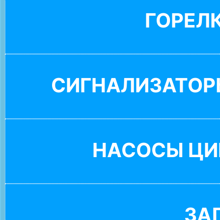
ГОРЕЛ
СИГНАЛИЗАТОР
НАСОСЫ ЦИ
ЗА