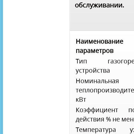
обслуживании.
Наименование
параметров
Тип газогорел
устройства
Номинальная
теплопроизводите
кВт
Коэффициент по
действия % не ме
Температура у