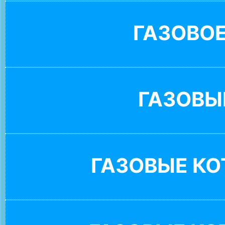
ГАЗОВО
ГАЗОВЫ
ГАЗОВЫЕ К