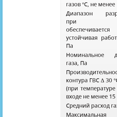
газов °С, не менее
Диапазон разр
при кот
обеспечивается
устойчивая работ
Па
Номинальное д
газа, Па
Производительно
контура ГВС ∆ 30 °
(при температуре
входе не менее 15 
Средний расход га
Максимальная