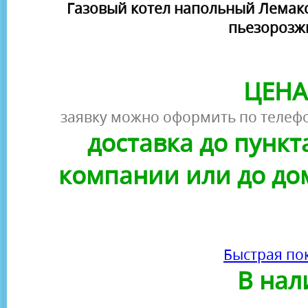
Газовый котел напольный Лемакс 
пьезорозж
ЦЕНА
заявку можно оформить по телефо
доставка до пунк
компании или до до
Быстрая по
В нал