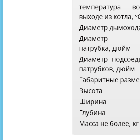
температура в
выходе из котла, °
Диаметр дымоход
Диаметр га
патрубка, дюйм
Диаметр подсоед
патрубков, дюйм
Габаритные разме
Высота
Ширина
Глубина
Масса не более, кг