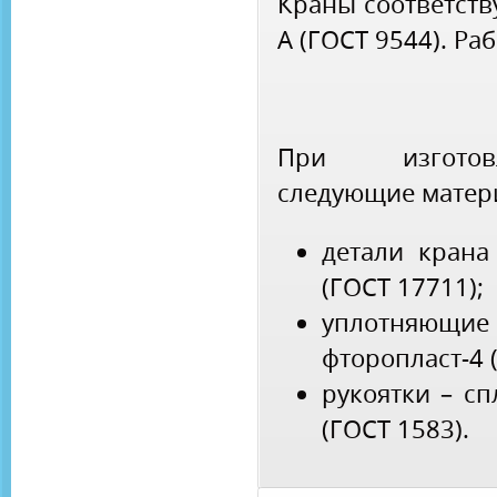
Краны соответств
А (ГОСТ 9544). Ра
При изготов
следующие матер
детали крана
(ГОСТ 17711);
уплотняю
фторопласт-4 
рукоятки – с
(ГОСТ 1583).