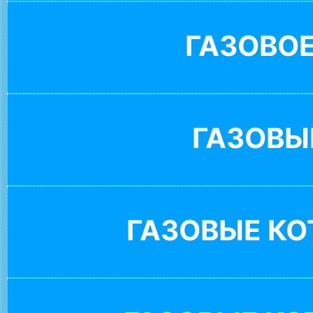
ГАЗОВО
ГАЗОВЫ
ГАЗОВЫЕ К