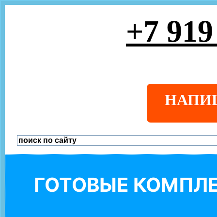
+7 919
НАПИ
ГОТОВЫЕ КОМПЛЕ