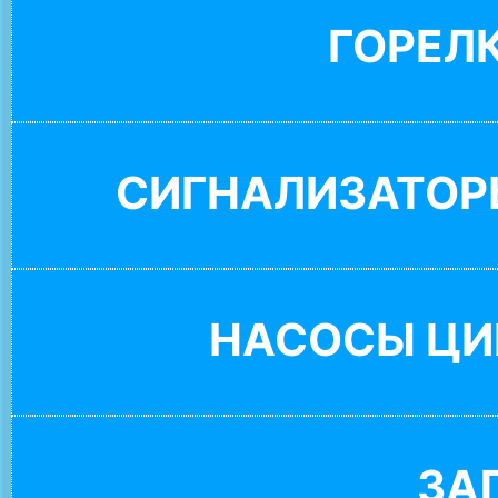
ГОРЕЛ
СИГНАЛИЗАТОР
НАСОСЫ ЦИ
ЗА