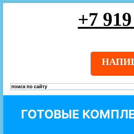
+7 919
НАПИ
ГОТОВЫЕ КОМПЛЕ