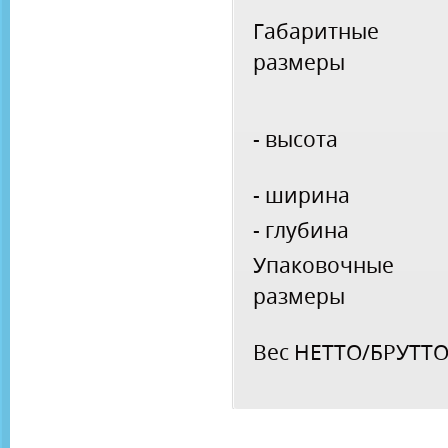
Габаритные
размеры
- высота
- ширина
- глубина
Упаковочные
размеры
Вес НЕТТО/БРУТТ