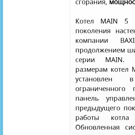
сгорания,
мощност
Котел MAIN 5 -
поколения насте
компании BAXI
продолжением ши
серии MAIN. Б
размерам котел 
установлен 
ограниченного 
панель управле
предыдущего пок
работы котла
Обновленная си