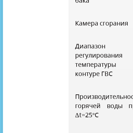
бака
Камера сгорания
Диапазон
регулирования
температуры
контуре ГВС
Производительно
горячей воды п
Δt=25°C