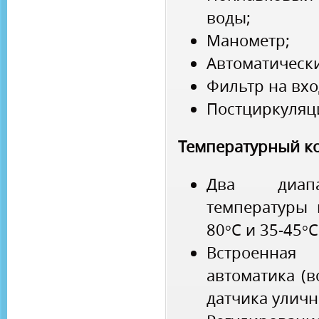
воды;
Манометр;
Автоматически
Фильтр на вхо
Постциркуляци
Температурный к
Два диапа
температуры 
80°С и 35-45°
Встроенна
автоматика (
датчика уличн