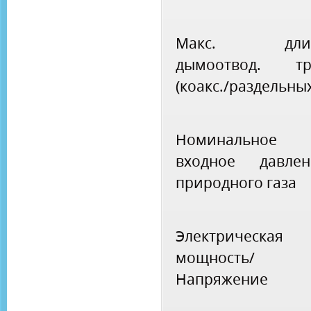
Макс. дли
дымоотвод. тр
(коакс./раздельны
Номинальное
входное давлен
природного газа
Электрическая
мощность/
Напряжение