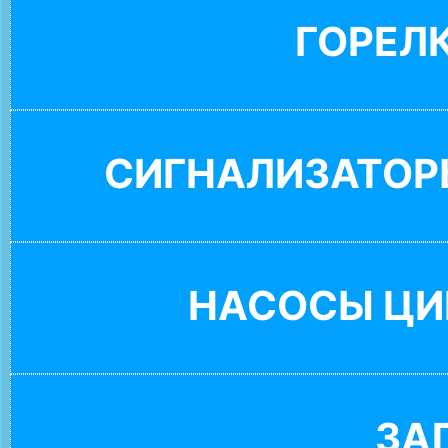
ГОРЕЛ
СИГНАЛИЗАТОР
НАСОСЫ ЦИ
ЗА