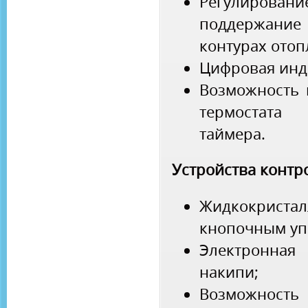
Регулирова
поддержание 
контурах отоп
Цифровая инд
Возможность 
термостата
таймера.
Устройства контр
Жидкокрист
кнопочным уп
Электронная
накипи;
Возможност