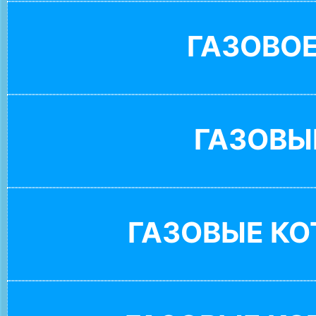
ГАЗОВО
ГАЗОВЫ
ГАЗОВЫЕ К